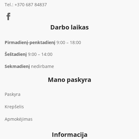
Tel.:
+370 687 84837
Darbo laikas
Pirmadienį-penktadienį
9:00 – 18:00
Šeštadienį
9:00 – 14:00
Sekmadienį
nedirbame
Mano paskyra
Paskyra
Krepšelis
Apmokėjimas
Informacija