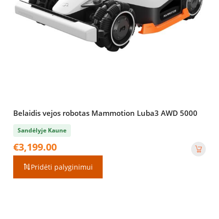
Belaidis vejos robotas Mammotion Luba3 AWD 5000
Sandėlyje Kaune
€
3,199.00
Pridėti palyginimui