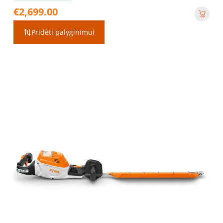
€
2,699.00
Pridėti palyginimui