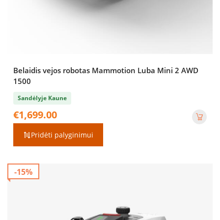
Belaidis vejos robotas Mammotion Luba Mini 2 AWD
1500
Sandėlyje Kaune
€
1,699.00
Pridėti palyginimui
-15%