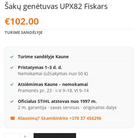
Šakų genėtuvas UPX82 Fiskars
€
102.00
TURIME SANDĖLYJE
Turime sandėlyje Kaune
Pristatymas 1–3 d. d.
Nemokamai (užsakymas nuo 50 €)
Atsiėmimas Kaune – nemokamai
Pramonės pr. 23 · I–V 9–18, VI 9–14
Oficialus STIHL atstovas nuo 1997 m.
2 m. garantija · savas servisas · originalios dalys
Klausimų? Skambinkite +370 37 456296