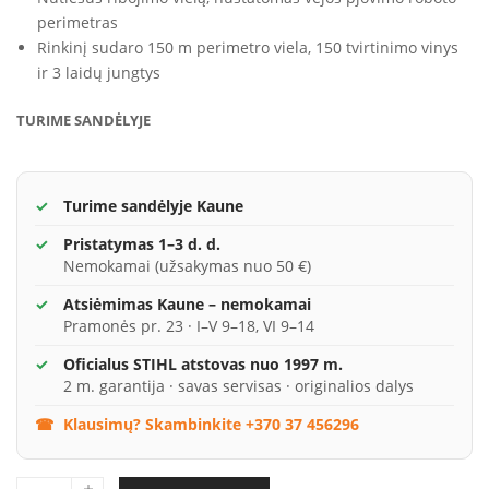
perimetras
Rinkinį sudaro 150 m perimetro viela, 150 tvirtinimo vinys
ir 3 laidų jungtys
TURIME SANDĖLYJE
Turime sandėlyje Kaune
Pristatymas 1–3 d. d.
Nemokamai (užsakymas nuo 50 €)
Atsiėmimas Kaune – nemokamai
Pramonės pr. 23 · I–V 9–18, VI 9–14
Oficialus STIHL atstovas nuo 1997 m.
2 m. garantija · savas servisas · originalios dalys
Klausimų? Skambinkite +370 37 456296