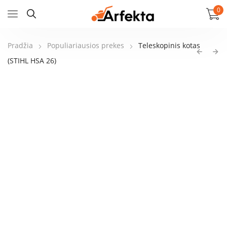
0
Pradžia
Populiariausios prekes
Teleskopinis kotas
(STIHL HSA 26)