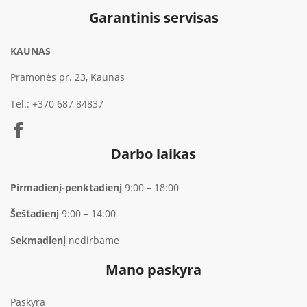
Garantinis servisas
KAUNAS
Pramonės pr. 23, Kaunas
Tel.:
+370 687 84837
Darbo laikas
Pirmadienį-penktadienį
9:00 – 18:00
Šeštadienį
9:00 – 14:00
Sekmadienį
nedirbame
Mano paskyra
Paskyra