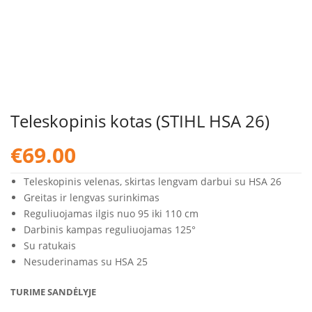
Teleskopinis kotas (STIHL HSA 26)
€
69.00
Teleskopinis velenas, skirtas lengvam darbui su HSA 26
Greitas ir lengvas surinkimas
Reguliuojamas ilgis nuo 95 iki 110 cm
Darbinis kampas reguliuojamas 125°
Su ratukais
Nesuderinamas su HSA 25
TURIME SANDĖLYJE