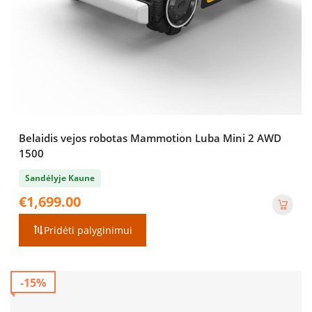
Belaidis vejos robotas Mammotion Luba Mini 2 AWD
1500
Sandėlyje Kaune
€
1,699.00
Pridėti palyginimui
-15%