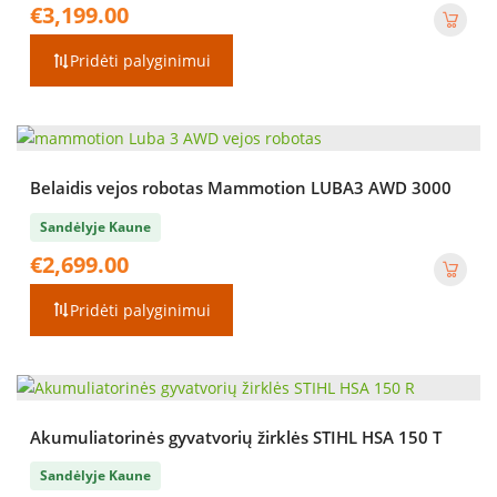
€
3,199.00
Pridėti palyginimui
Belaidis vejos robotas Mammotion LUBA3 AWD 3000
Sandėlyje Kaune
€
2,699.00
Pridėti palyginimui
Akumuliatorinės gyvatvorių žirklės STIHL HSA 150 T
Sandėlyje Kaune