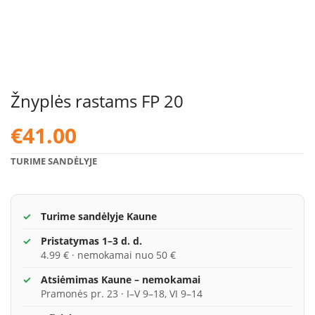
Žnyplės rastams FP 20
€
41.00
TURIME SANDĖLYJE
Turime sandėlyje Kaune
Pristatymas 1–3 d. d.
4.99 € · nemokamai nuo 50 €
Atsiėmimas Kaune – nemokamai
Pramonės pr. 23 · I–V 9–18, VI 9–14