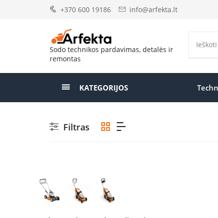
+370 600 19186
info@arfekta.lt
Sodo technikos pardavimas, detalės ir
remontas
KATEGORIJOS
Techn
Filtras