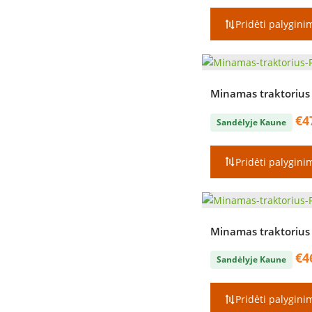
Pridėti palygini
Minamas traktorius
€
4
Sandėlyje Kaune
Pridėti palygini
Minamas traktorius 
€
4
Sandėlyje Kaune
Pridėti palygini