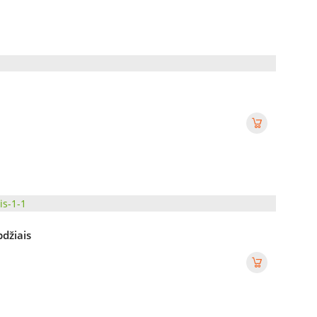
džiais