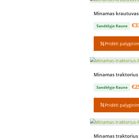
Minamas krautuvas 
€
3
Sandėlyje Kaune
Pridėti palygini
Minamas traktorius 
€
2
Sandėlyje Kaune
Pridėti palygini
Minamas traktorius 