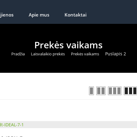
jienos
Apie mus
Kontaktai
Prekės vaikams
Puslapis 2
Pradžia
Laisvalaikio prekės
Prekės vaikams