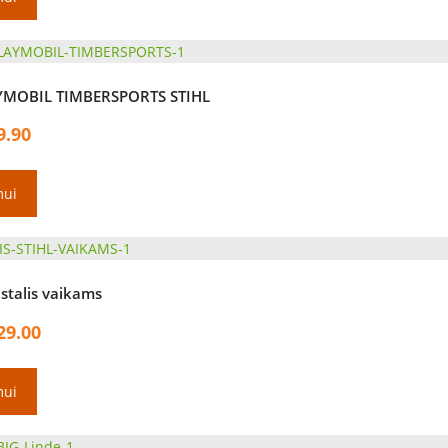
AYMOBIL TIMBERSPORTS STIHL
9.90
mui
stalis vaikams
29.00
mui