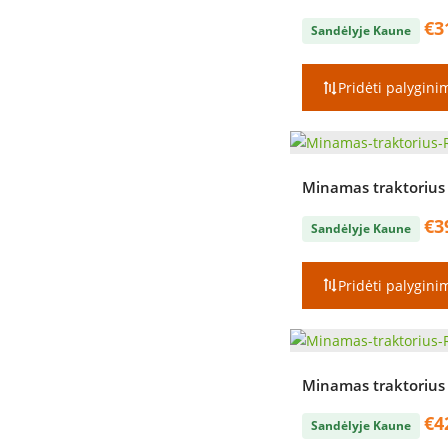
€
3
Sandėlyje Kaune
Pridėti palygini
Minamas traktorius
€
3
Sandėlyje Kaune
Pridėti palygini
Minamas traktorius
€
4
Sandėlyje Kaune