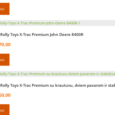
mui
 Rolly Toys X-Trac Premium John Deere 8400R
70.00
mui
Rolly Toys X-Trac Premium su krautuvu, dviem pavarom ir stab
60.00
mui