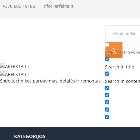
+370 600 19186
info@arfekta.lt
Exact matches o
Search in title
Sodo technikos pardavimas, detalės ir remontas
Search in conten
KATEGORIJOS