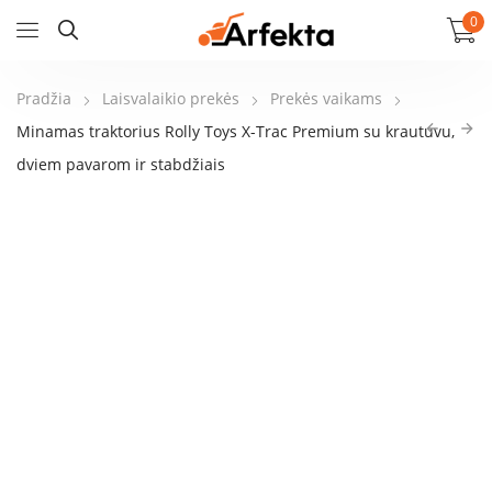
0
Pradžia
Laisvalaikio prekės
Prekės vaikams
Minamas traktorius Rolly Toys X-Trac Premium su krautuvu,
dviem pavarom ir stabdžiais