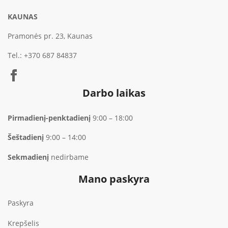
KAUNAS
Pramonės pr. 23, Kaunas
Tel.:
+370 687 84837
Darbo laikas
Pirmadienį-penktadienį
9:00 – 18:00
Šeštadienį
9:00 – 14:00
Sekmadienį
nedirbame
Mano paskyra
Paskyra
Krepšelis