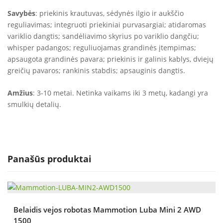
Savybės
: priekinis krautuvas, sėdynės ilgio ir aukščio
reguliavimas; integruoti priekiniai purvasargiai; atidaromas
variklio dangtis; sandėliavimo skyrius po variklio dangčiu;
whisper padangos; reguliuojamas grandinės įtempimas;
apsaugota grandinės pavara; priekinis ir galinis kablys, dviejų
greičių pavaros; rankinis stabdis; apsauginis dangtis.
Amžius
: 3-10 metai. Netinka vaikams iki 3 metų, kadangi yra
smulkių detalių.
Panašūs produktai
Belaidis vejos robotas Mammotion Luba Mini 2 AWD
1500