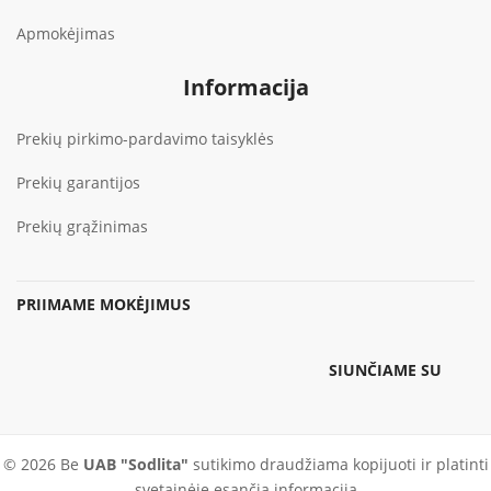
Apmokėjimas
Informacija
Prekių pirkimo-pardavimo taisyklės
Prekių garantijos
Prekių grąžinimas
PRIIMAME MOKĖJIMUS
SIUNČIAME SU
© 2026 Be
UAB "Sodlita"
sutikimo draudžiama kopijuoti ir platinti
svetainėje esančią informaciją