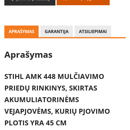
APRAŠYMAS
GARANTIJA
ATSILIEPIMAI
Aprašymas
STIHL AMK 448 MULČIAVIMO
PRIEDŲ RINKINYS, SKIRTAS
AKUMULIATORINĖMS
VEJAPJOVĖMS, KURIŲ PJOVIMO
PLOTIS YRA 45 CM