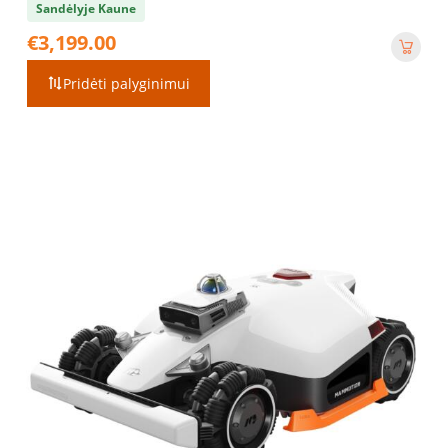
Sandėlyje Kaune
€
3,199.00
Pridėti palyginimui