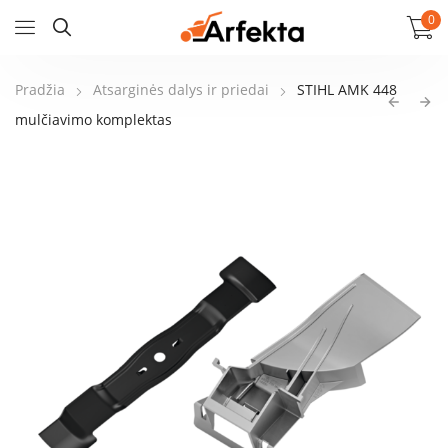
0
Pradžia
Atsarginės dalys ir priedai
STIHL AMK 448
mulčiavimo komplektas