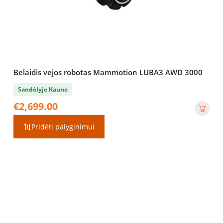
Belaidis vejos robotas Mammotion LUBA3 AWD 3000
Sandėlyje Kaune
€
2,699.00
Pridėti palyginimui