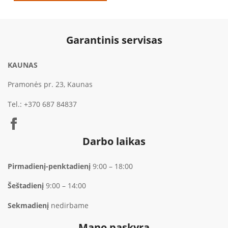
€749.00
Garantinis servisas
KAUNAS
Pramonės pr. 23, Kaunas
Tel.:
+370 687 84837
Darbo laikas
Pirmadienį-penktadienį
9:00 – 18:00
Šeštadienį
9:00 – 14:00
Sekmadienį
nedirbame
Mano paskyra