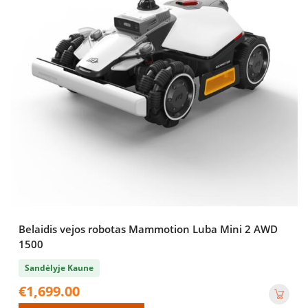
Belaidis vejos robotas Mammotion Luba Mini 2 AWD
1500
Sandėlyje Kaune
€
1,699.00