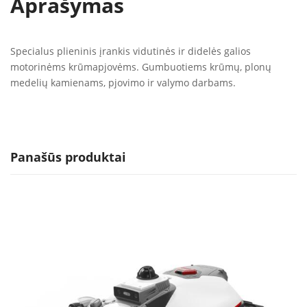
Aprašymas
Specialus plieninis įrankis vidutinės ir didelės galios
motorinėms krūmapjovėms. Gumbuotiems krūmų, plonų
medelių kamienams, pjovimo ir valymo darbams.
Panašūs produktai