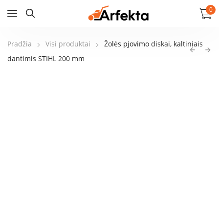
0
Pradžia
Visi produktai
Žolės pjovimo diskai, kaltiniais
dantimis STIHL 200 mm