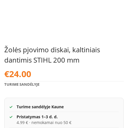
Žolės pjovimo diskai, kaltiniais
dantimis STIHL 200 mm
€
24.00
TURIME SANDĖLYJE
Turime sandėlyje Kaune
Pristatymas 1–3 d. d.
4.99 € · nemokamai nuo 50 €