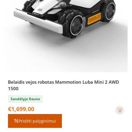
Belaidis vejos robotas Mammotion Luba Mini 2 AWD
1500
Sandėlyje Kaune
€
1,699.00
Pridėti palyginimui