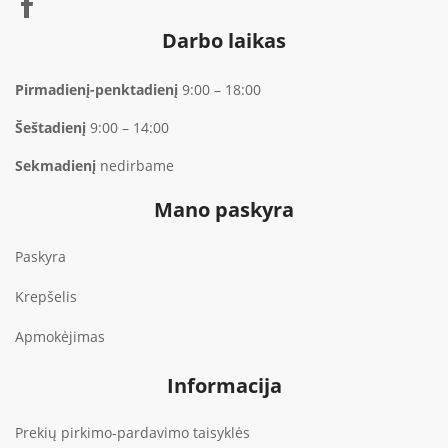
Darbo laikas
Pirmadienį-penktadienį
9:00 – 18:00
Šeštadienį
9:00 – 14:00
Sekmadienį
nedirbame
Mano paskyra
Paskyra
Krepšelis
Apmokėjimas
Informacija
Prekių pirkimo-pardavimo taisyklės