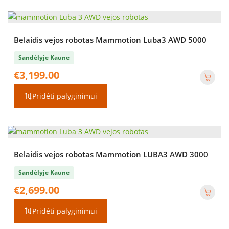
Belaidis vejos robotas Mammotion Luba3 AWD 5000
Sandėlyje Kaune
€
3,199.00
Pridėti palyginimui
Belaidis vejos robotas Mammotion LUBA3 AWD 3000
Sandėlyje Kaune
€
2,699.00
Pridėti palyginimui