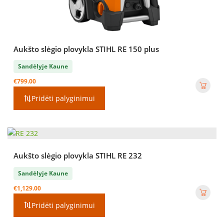
Aukšto slėgio plovykla STIHL RE 150 plus
Sandėlyje Kaune
€
799.00
Pridėti palyginimui
Aukšto slėgio plovykla STIHL RE 232
Sandėlyje Kaune
€
1,129.00
Pridėti palyginimui