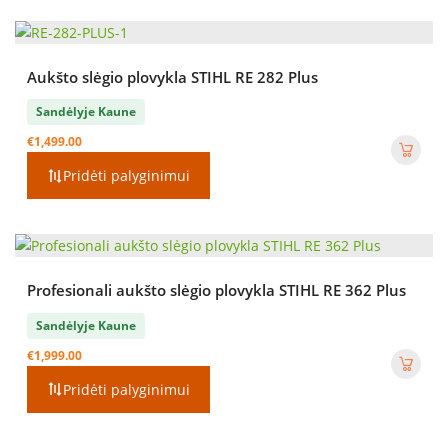
Aukšto slėgio plovykla STIHL RE 282 Plus
Sandėlyje Kaune
€
1,499.00
Pridėti palyginimui
Profesionali aukšto slėgio plovykla STIHL RE 362 Plus
Sandėlyje Kaune
€
1,999.00
Pridėti palyginimui