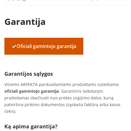
Garantija
✓
Oficiali gamintojo garantija
Garantijos sąlygos
Visiems ARFEKTA parduodamiems produktams suteikiama
oficiali gamintojo garantija
. Garantinis laikotarpis
pradedamas skaičiuoti nuo prekės įsigijimo datos, kurią
patvirtina pirkimo dokumentas (sąskaita faktūra arba kasos
čekis).
Ką apima garantija?