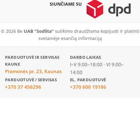
SIUNČIAME SU
© 2026 Be
UAB "Sodlita"
sutikimo draudžiama kopijuoti ir platinti
svetainėje esančią informaciją
PARDUOTUVĖ IR SERVISAS
DARBO LAIKAS
KAUNE
I–V 9:00–18:00 · VI 9:00–
Pramonės pr. 23, Kaunas
14:00
PARDUOTUVĖ / SERVISAS
EL. PARDUOTUVĖ
+370 37 456296
+370 600 19186