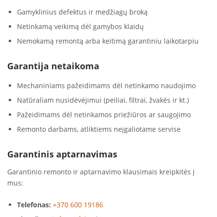
Gamyklinius defektus ir medžiagų broką
Netinkamą veikimą dėl gamybos klaidų
Nemokamą remontą arba keitimą garantiniu laikotarpiu
Garantija netaikoma
Mechaniniams pažeidimams dėl netinkamo naudojimo
Natūraliam nusidėvėjimui (peiliai, filtrai, žvakės ir kt.)
Pažeidimams dėl netinkamos priežiūros ar saugojimo
Remonto darbams, atliktiems neįgaliotame servise
Garantinis aptarnavimas
Garantinio remonto ir aptarnavimo klausimais kreipkitės į
mus:
Telefonas:
+370 600 19186