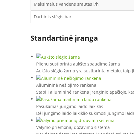
Maksimalus vandens srautas l/h
Darbinis slėgis bar
Standartinė įranga
Plienu sustiprinta aukšto spaudimo žarna
Aukšto slėgio žarna yra sustiprinta metalu, taip j
Aliumininė nešiojimo rankena
Stabili aliumininė rankena įrenginio apačioje, ka
Pasukamas jungimo laido laikiklis
Dėl jungimo laido laikiklio sukimosi jungimo lai
Valymo priemonių dozavimo sistema