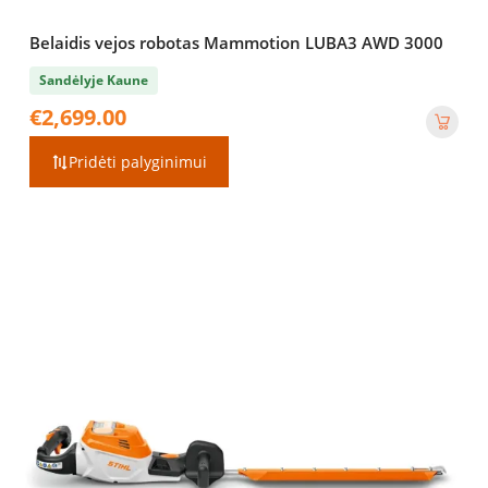
Belaidis vejos robotas Mammotion LUBA3 AWD 3000
Sandėlyje Kaune
€
2,699.00
Pridėti palyginimui