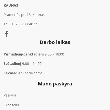
KAUNAS
Pramonės pr. 23, Kaunas
Tel.:
+370 687 84837
Darbo laikas
Pirmadienį-penktadienį
9:00 – 18:00
Šeštadienį
9:00 – 14:00
Sekmadienį
nedirbame
Mano paskyra
Paskyra
Krepšelis