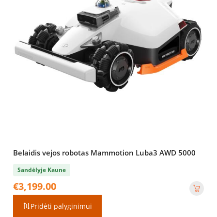
Belaidis vejos robotas Mammotion Luba3 AWD 5000
Sandėlyje Kaune
€
3,199.00
Pridėti palyginimui