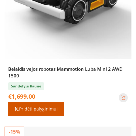
Belaidis vejos robotas Mammotion Luba Mini 2 AWD
1500
Sandėlyje Kaune
€
1,699.00
Pridėti palyginimui
-15%