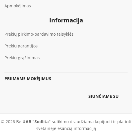
Apmokėjimas
Informacija
Prekių pirkimo-pardavimo taisyklės
Prekių garantijos
Prekių grąžinimas
PRIIMAME MOKĖJIMUS
SIUNČIAME SU
© 2026 Be
UAB "Sodlita"
sutikimo draudžiama kopijuoti ir platinti
svetainėje esančią informaciją