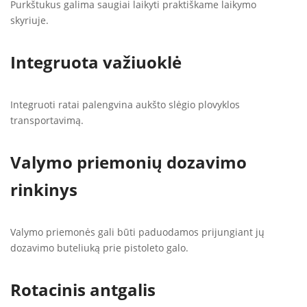
Purkštukus galima saugiai laikyti praktiškame laikymo
skyriuje.
Integruota važiuoklė
Integruoti ratai palengvina aukšto slėgio plovyklos
transportavimą.
Valymo priemonių dozavimo
rinkinys
Valymo priemonės gali būti paduodamos prijungiant jų
dozavimo buteliuką prie pistoleto galo.
Rotacinis antgalis