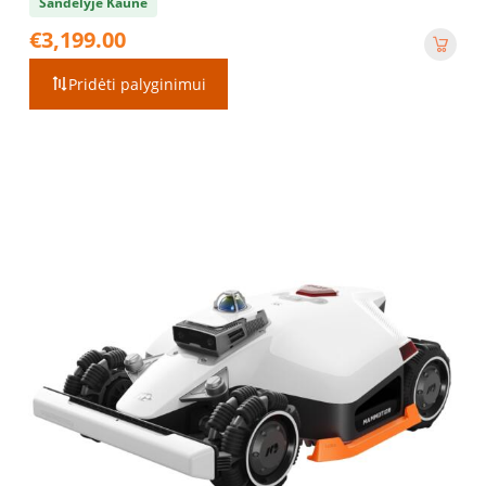
Sandėlyje Kaune
€
3,199.00
Pridėti palyginimui