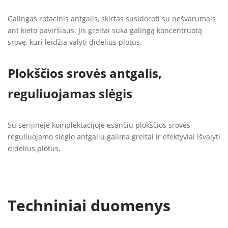
Galingas rotacinis antgalis, skirtas susidoroti su nešvarumais
ant kieto paviršiaus. Jis greitai suka galingą koncentruotą
srovę, kuri leidžia valyti didelius plotus.
Plokščios srovės antgalis,
reguliuojamas slėgis
Su serijinėje komplektacijoje esančiu plokščios srovės
reguliuojamo slėgio antgaliu galima greitai ir efektyviai išvalyti
didelius plotus.
Techniniai duomenys