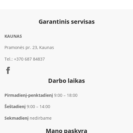
€749.00
Garantinis servisas
KAUNAS
Pramonės pr. 23, Kaunas
Tel.:
+370 687 84837
Darbo laikas
Pirmadienį-penktadienį
9:00 – 18:00
Šeštadienį
9:00 – 14:00
Sekmadienį
nedirbame
Mano paskyra