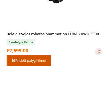
Belaidis vejos robotas Mammotion LUBA3 AWD 3000
Sandėlyje Kaune
€
2,699.00
Pridėti palyginimui