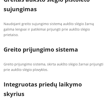
sujungimas
Naudojant greito sujungimo sistemą aukšto slėgio žarną
galima lengvai ir patikimai prijungti prie aukšto slėgio
prietaiso.
Greito prijungimo sistema
Greito prijungimo sistema, skirta aukšto slėgio žarnai prijungti
prie aukšto slėgio plovyklos.
Integruotas priedų laikymo
skyrius