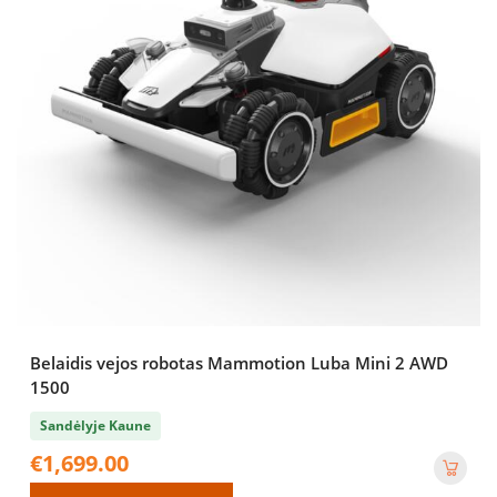
Belaidis vejos robotas Mammotion Luba Mini 2 AWD
1500
Sandėlyje Kaune
€
1,699.00