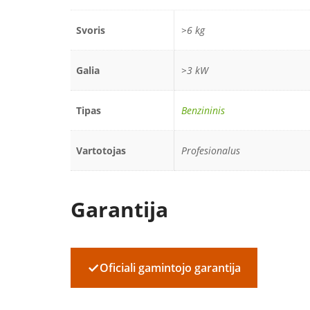
Svoris
>6 kg
Galia
>3 kW
Tipas
Benzininis
Vartotojas
Profesionalus
Garantija
✓
Oficiali gamintojo garantija