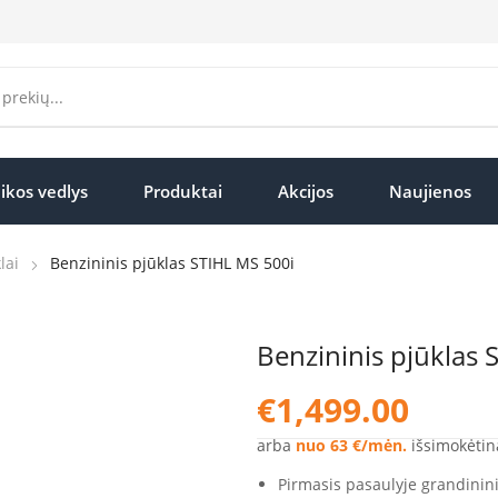
ikos vedlys
Produktai
Akcijos
Naujienos
lai
Benzininis pjūklas STIHL MS 500i
Benzininis pjūklas 
€
1,499.00
arba
nuo 63 €/mėn.
išsimokėtin
Pirmasis pasaulyje grandinini