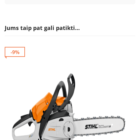
Jums taip pat gali patikti…
-9%