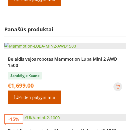
Panašūs produktai
Belaidis vejos robotas Mammotion Luba Mini 2 AWD
1500
Sandėlyje Kaune
€
1,699.00
Pridėti palyginimui
-15%