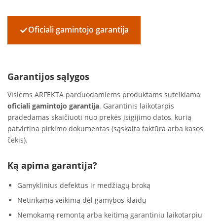
✓
Oficiali gamintojo garantija
Garantijos sąlygos
Visiems ARFEKTA parduodamiems produktams suteikiama
oficiali gamintojo garantija
. Garantinis laikotarpis
pradedamas skaičiuoti nuo prekės įsigijimo datos, kurią
patvirtina pirkimo dokumentas (sąskaita faktūra arba kasos
čekis).
Ką apima garantija?
Gamyklinius defektus ir medžiagų broką
Netinkamą veikimą dėl gamybos klaidų
Nemokamą remontą arba keitimą garantiniu laikotarpiu