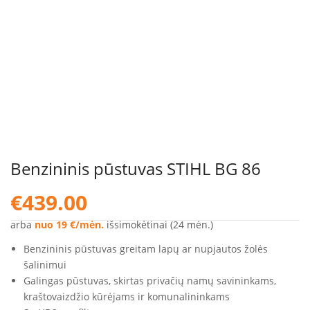
Benzininis pūstuvas STIHL BG 86
€
439.00
arba
nuo 19 €/mėn.
išsimokėtinai (24 mėn.)
Benzininis pūstuvas greitam lapų ar nupjautos žolės
šalinimui
Galingas pūstuvas, skirtas privačių namų savininkams,
kraštovaizdžio kūrėjams ir komunalininkams