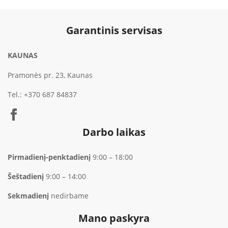
Garantinis servisas
KAUNAS
Pramonės pr. 23, Kaunas
Tel.:
+370 687 84837
Darbo laikas
Pirmadienį-penktadienį
9:00 – 18:00
Šeštadienį
9:00 – 14:00
Sekmadienį
nedirbame
Mano paskyra