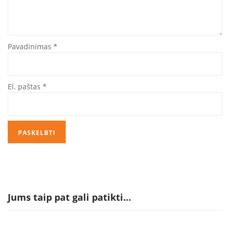
Pavadinimas
*
El. paštas
*
Jums taip pat gali patikti…