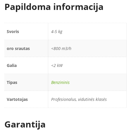
Papildoma informacija
Svoris
4-5 kg
oro srautas
<800 m3/h
Galia
<2 kW
Tipas
Benzininis
Vartotojas
Profesionalus, vidutinės klasės
Garantija