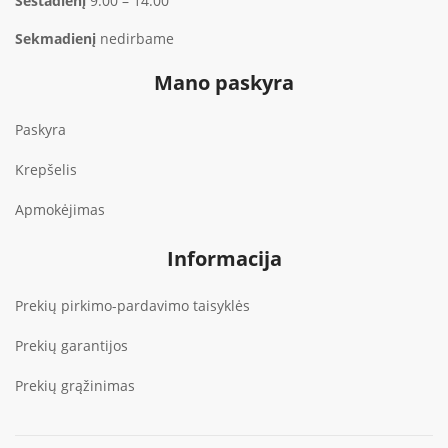
Šeštadienį
9:00 – 14:00
Sekmadienį
nedirbame
Mano paskyra
Paskyra
Krepšelis
Apmokėjimas
Informacija
Prekių pirkimo-pardavimo taisyklės
Prekių garantijos
Prekių grąžinimas