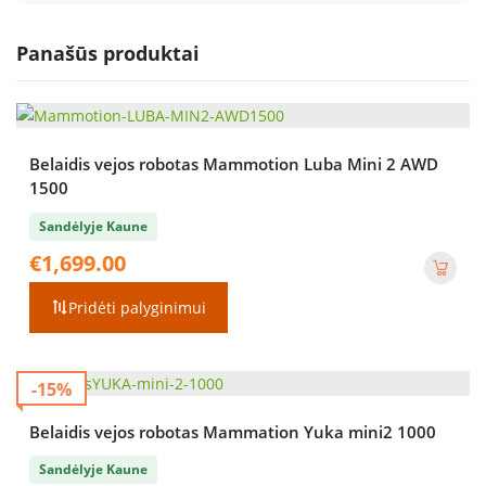
Panašūs produktai
Belaidis vejos robotas Mammotion Luba Mini 2 AWD
1500
Sandėlyje Kaune
€
1,699.00
Pridėti palyginimui
-15%
Belaidis vejos robotas Mammation Yuka mini2 1000
Sandėlyje Kaune