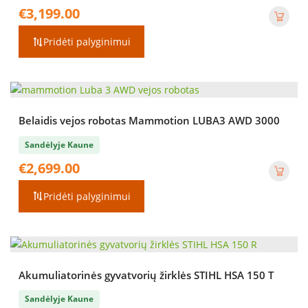
€
3,199.00
Pridėti palyginimui
Belaidis vejos robotas Mammotion LUBA3 AWD 3000
Sandėlyje Kaune
€
2,699.00
Pridėti palyginimui
Akumuliatorinės gyvatvorių žirklės STIHL HSA 150 T
Sandėlyje Kaune