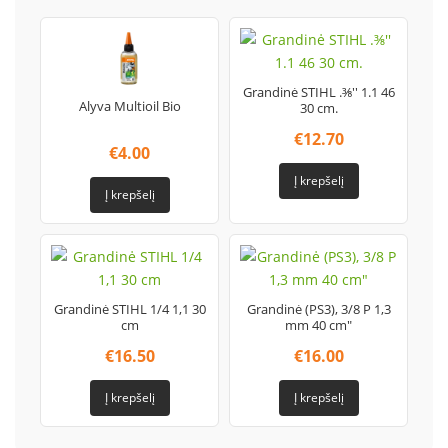
Grandinė STIHL .⅜'' 1.1 46
Alyva Multioil Bio
30 cm.
€
12.70
€
4.00
Į krepšelį
Į krepšelį
Grandinė STIHL 1/4 1,1 30
Grandinė (PS3), 3/8 P 1,3
cm
mm 40 cm"
€
16.50
€
16.00
Į krepšelį
Į krepšelį