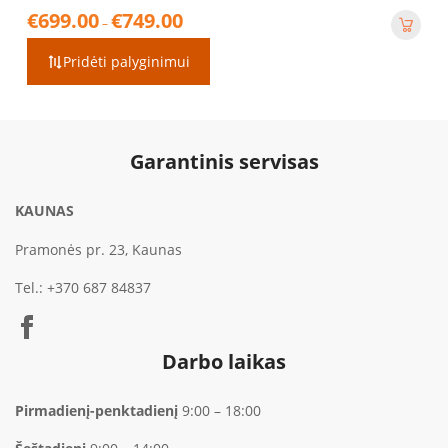
Price
€
699.00
€
749.00
–
range:
€699.00
Pridėti palyginimui
through
€749.00
Garantinis servisas
KAUNAS
Pramonės pr. 23, Kaunas
Tel.:
+370 687 84837
Darbo laikas
Pirmadienį-penktadienį
9:00 – 18:00