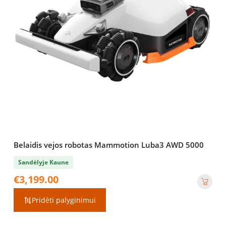
Belaidis vejos robotas Mammotion Luba3 AWD 5000
Sandėlyje Kaune
€
3,199.00
Pridėti palyginimui