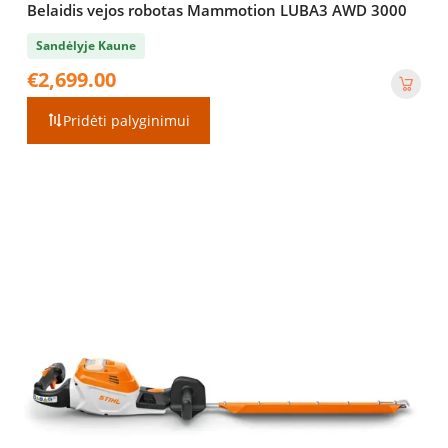
Belaidis vejos robotas Mammotion LUBA3 AWD 3000
Sandėlyje Kaune
€
2,699.00
Pridėti palyginimui