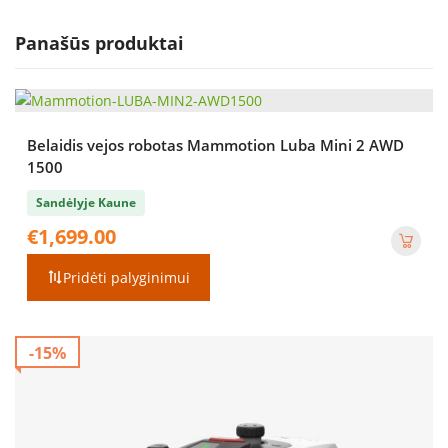
Panašūs produktai
Belaidis vejos robotas Mammotion Luba Mini 2 AWD
1500
Sandėlyje Kaune
€
1,699.00
Pridėti palyginimui
-15%