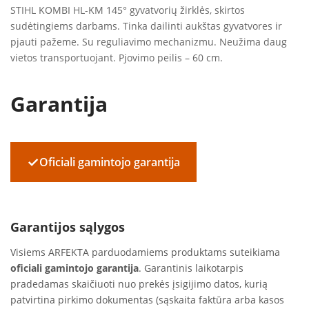
STIHL KOMBI HL-KM 145° gyvatvorių žirklės, skirtos
sudėtingiems darbams. Tinka dailinti aukštas gyvatvores ir
pjauti pažeme. Su reguliavimo mechanizmu. Neužima daug
vietos transportuojant. Pjovimo peilis – 60 cm.
Garantija
✓
Oficiali gamintojo garantija
Garantijos sąlygos
Visiems ARFEKTA parduodamiems produktams suteikiama
oficiali gamintojo garantija
. Garantinis laikotarpis
pradedamas skaičiuoti nuo prekės įsigijimo datos, kurią
patvirtina pirkimo dokumentas (sąskaita faktūra arba kasos