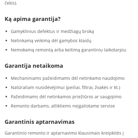
čekis).
Ką apima garantija?
Gamyklinius defektus ir medžiagų broką
Netinkamą veikimą dėl gamybos klaidų
Nemokamą remontą arba keitimą garantiniu laikotarpiu
Garantija netaikoma
Mechaniniams pažeidimams dėl netinkamo naudojimo
Natūraliam nusidėvėjimui (peiliai, filtrai, žvakės ir kt.)
Pažeidimams dėl netinkamos priežiūros ar saugojimo
Remonto darbams, atliktiems neįgaliotame servise
Garantinis aptarnavimas
Garantinio remonto ir aptarnavimo klausimais kreipkitės į