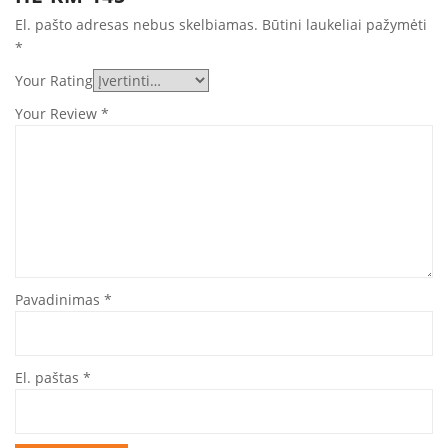
El. pašto adresas nebus skelbiamas.
Būtini laukeliai pažymėti
*
Your Rating
Your Review
*
Pavadinimas
*
El. paštas
*