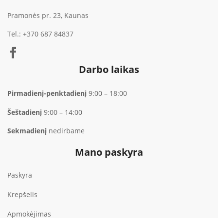
Pramonės pr. 23, Kaunas
Tel.:
+370 687 84837
Darbo laikas
Pirmadienį-penktadienį
9:00 – 18:00
Šeštadienį
9:00 – 14:00
Sekmadienį
nedirbame
Mano paskyra
Paskyra
Krepšelis
Apmokėjimas