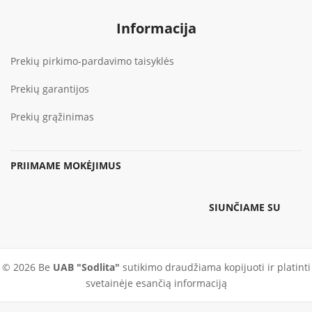
Informacija
Prekių pirkimo-pardavimo taisyklės
Prekių garantijos
Prekių grąžinimas
PRIIMAME MOKĖJIMUS
SIUNČIAME SU
© 2026 Be
UAB "Sodlita"
sutikimo draudžiama kopijuoti ir platinti
svetainėje esančią informaciją