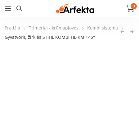
0
Pradžia
Trimeriai - krūmapjovės
Kombi sistema
Gyvatvorių žirklės STIHL KOMBI HL-KM 145°