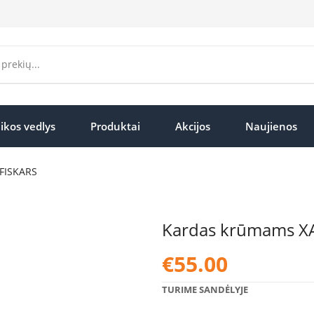
ikos vedlys
Produktai
Akcijos
Naujienos
FISKARS
Kardas krūmams X
€
55.00
TURIME SANDĖLYJE