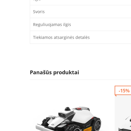
Svoris
Reguliuojamas ilgis
Tiekiamos atsarginės detalės
Panašūs produktai
-15%