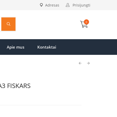
Adresas
Prisijungti
0
Apie mus
Kontaktai
A3 FISKARS