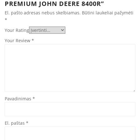
PREMIUM JOHN DEERE 8400R”
El. pašto adresas nebus skelbiamas.
Būtini laukeliai pažymėti
*
Your Rating
Your Review
*
Pavadinimas
*
El. paštas
*