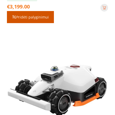
€
3,199.00
Pridėti palyginimui