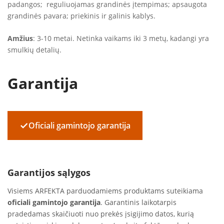
padangos; reguliuojamas grandinės įtempimas; apsaugota
grandinės pavara; priekinis ir galinis kablys.
Amžius
: 3-10 metai. Netinka vaikams iki 3 metų, kadangi yra
smulkių detalių.
Garantija
✓
Oficiali gamintojo garantija
Garantijos sąlygos
Visiems ARFEKTA parduodamiems produktams suteikiama
oficiali gamintojo garantija
. Garantinis laikotarpis
pradedamas skaičiuoti nuo prekės įsigijimo datos, kurią