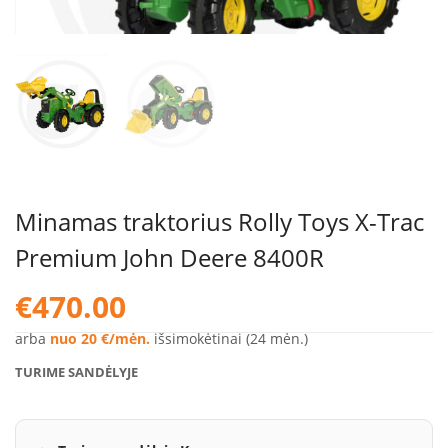
Minamas traktorius Rolly Toys X-Trac
Premium John Deere 8400R
€
470.00
arba
nuo 20 €/mėn.
išsimokėtinai (24 mėn.)
TURIME SANDĖLYJE