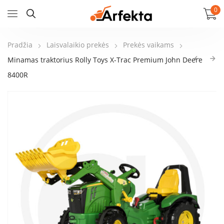
0
Pradžia
Laisvalaikio prekės
Prekės vaikams
Minamas traktorius Rolly Toys X-Trac Premium John Deere
8400R