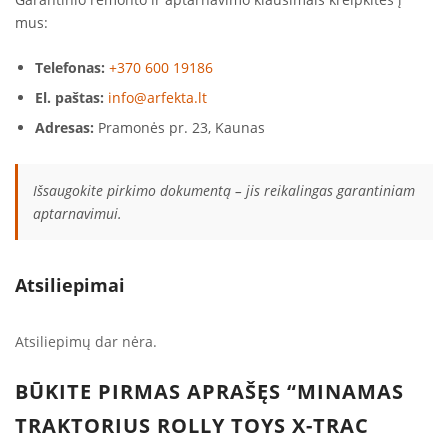
mus:
Telefonas:
+370 600 19186
El. paštas:
info@arfekta.lt
Adresas:
Pramonės pr. 23, Kaunas
Išsaugokite pirkimo dokumentą – jis reikalingas garantiniam
aptarnavimui.
Atsiliepimai
Atsiliepimų dar nėra.
BŪKITE PIRMAS APRAŠĘS “MINAMAS
TRAKTORIUS ROLLY TOYS X-TRAC