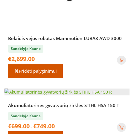
Belaidis vejos robotas Mammotion LUBA3 AWD 3000
Sandėlyje Kaune
€
2,699.00
Pridėti palyginimui
Akumuliatorinės gyvatvorių žirklės STIHL HSA 150 T
Sandėlyje Kaune
Price
€
699.00
€
749.00
–
range: