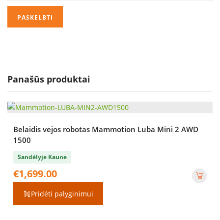
Panašūs produktai
Belaidis vejos robotas Mammotion Luba Mini 2 AWD
1500
Sandėlyje Kaune
€
1,699.00
Pridėti palyginimui