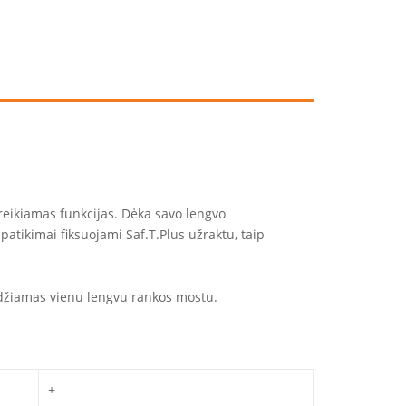
 reikiamas funkcijas. Dėka savo lengvo
 patikimai fiksuojami Saf.T.Plus užraktu, taip
leidžiamas vienu lengvu rankos mostu.
+