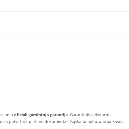
eikiama
oficiali gamintojo garantija
. Garantinis laikotarpis
kurią patvirtina pirkimo dokumentas (sąskaita faktūra arba kasos