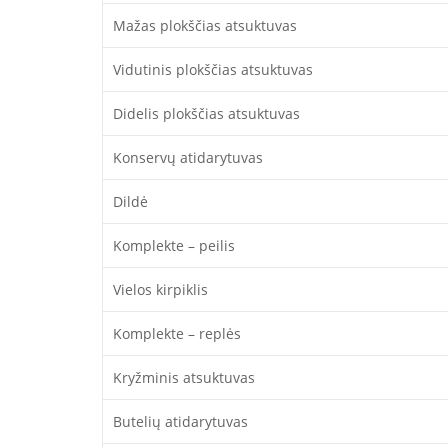
Mažas plokščias atsuktuvas
Vidutinis plokščias atsuktuvas
Didelis plokščias atsuktuvas
Konservų atidarytuvas
Dildė
Komplekte – peilis
Vielos kirpiklis
Komplekte – replės
Kryžminis atsuktuvas
Butelių atidarytuvas