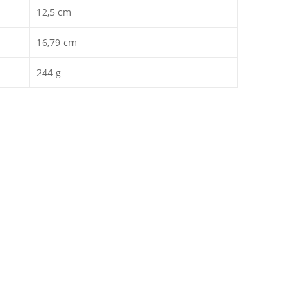
12,5 cm
16,79 cm
244 g