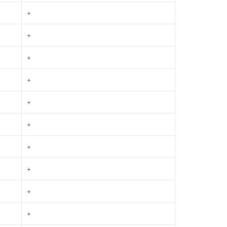
+
+
+
+
+
+
+
+
+
+