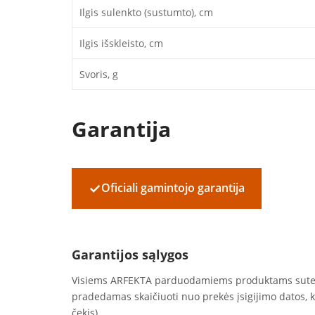
Ilgis sulenkto (sustumto), cm
Ilgis išskleisto, cm
Svoris, g
Garantija
✓
Oficiali gamintojo garantija
Garantijos sąlygos
Visiems ARFEKTA parduodamiems produktams sut
pradedamas skaičiuoti nuo prekės įsigijimo datos, 
čekis).