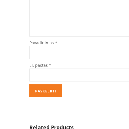
Pavadinimas
*
El. paštas
*
Related Products