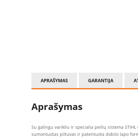
APRAŠYMAS
GARANTIJA
A
Aprašymas
Su galingu varikliu ir specialia peilių sistema STIH
sumontuotas piltuvas ir patentuota dobilo lapo for