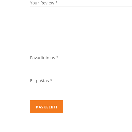
Your Review
*
Pavadinimas
*
El. paštas
*