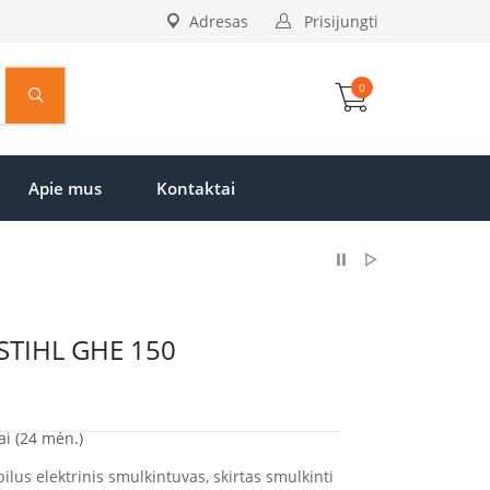
Adresas
Prisijungti
0
Apie mus
Kontaktai
 STIHL GHE 150
ai (24 mėn.)
ilus elektrinis smulkintuvas, skirtas smulkinti