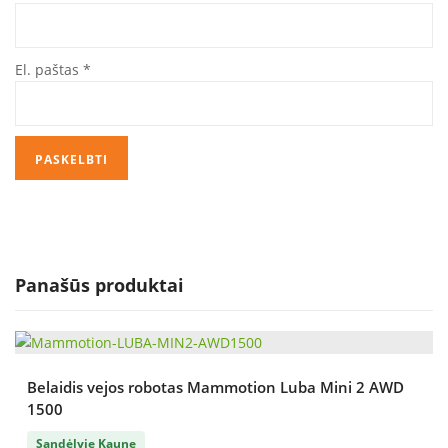
El. paštas
*
Panašūs produktai
Belaidis vejos robotas Mammotion Luba Mini 2 AWD
1500
Sandėlyje Kaune