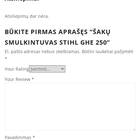
Atsiliepimų dar nėra.
BŪKITE PIRMAS APRAŠĘS “ŠAKŲ
SMULKINTUVAS STIHL GHE 250”
El. pašto adresas nebus skelbiamas.
Būtini laukeliai pažymėti
*
Your Rating
Your Review
*
Pavadinimas
*