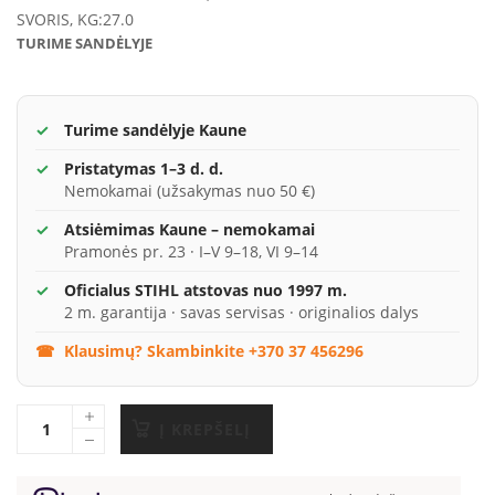
SVORIS, KG:
27.0
TURIME SANDĖLYJE
Turime sandėlyje Kaune
Pristatymas 1–3 d. d.
Nemokamai (užsakymas nuo 50 €)
Atsiėmimas Kaune – nemokamai
Pramonės pr. 23 · I–V 9–18, VI 9–14
Oficialus STIHL atstovas nuo 1997 m.
2 m. garantija · savas servisas · originalios dalys
Klausimų? Skambinkite +370 37 456296
Į KREPŠELĮ