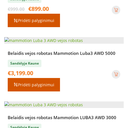
Original
Current
€
899.00
€
999.00
price
price
was:
is:
Pridėti palyginimui
€999.00.
€899.00.
Belaidis vejos robotas Mammotion Luba3 AWD 5000
Sandėlyje Kaune
€
3,199.00
Pridėti palyginimui
Belaidis vejos robotas Mammotion LUBA3 AWD 3000
Sandėlyje Kaune