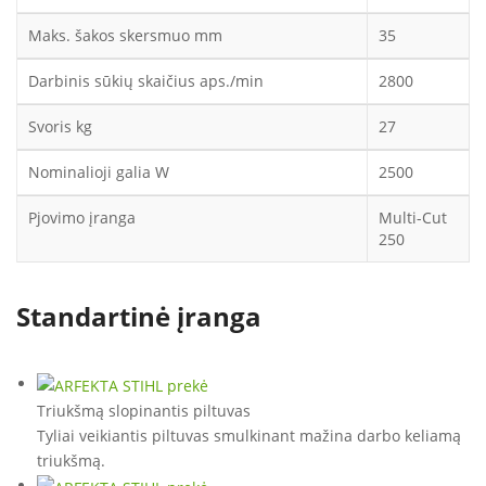
Maks. šakos skersmuo mm
35
Darbinis sūkių skaičius aps./min
2800
Svoris kg
27
Nominalioji galia W
2500
Pjovimo įranga
Multi-Cut
250
Standartinė įranga
Triukšmą slopinantis piltuvas
Tyliai veikiantis piltuvas smulkinant mažina darbo keliamą
triukšmą.