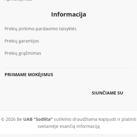
Informacija
Prekių pirkimo-pardavimo taisyklės
Prekių garantijos
Prekių grąžinimas
PRIIMAME MOKĖJIMUS
SIUNČIAME SU
© 2026 Be
UAB "Sodlita"
sutikimo draudžiama kopijuoti ir platinti
svetainėje esančią informaciją