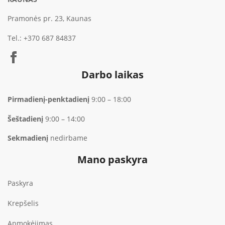
Pramonės pr. 23, Kaunas
Tel.:
+370 687 84837
Darbo laikas
Pirmadienį-penktadienį
9:00 – 18:00
Šeštadienį
9:00 – 14:00
Sekmadienį
nedirbame
Mano paskyra
Paskyra
Krepšelis
Apmokėjimas