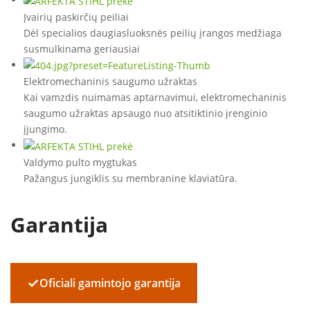
Įvairių paskirčių peiliai
Dėl specialios daugiasluoksnės peilių įrangos medžiaga
susmulkinama geriausiai
Elektromechaninis saugumo užraktas
Kai vamzdis nuimamas aptarnavimui, elektromechaninis
saugumo užraktas apsaugo nuo atsitiktinio įrenginio
įjungimo.
Valdymo pulto mygtukas
Pažangus jungiklis su membranine klaviatūra.
Garantija
✓
Oficiali gamintojo garantija