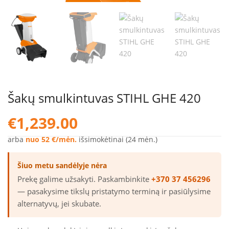
Šakų smulkintuvas STIHL GHE 420
€
1,239.00
arba
nuo 52 €/mėn.
išsimokėtinai (24 mėn.)
Šiuo metu sandėlyje nėra
Prekę galime užsakyti. Paskambinkite
+370 37 456296
— pasakysime tikslų pristatymo terminą ir pasiūlysime
alternatyvų, jei skubate.