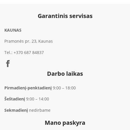
Garantinis servisas
KAUNAS
Pramonės pr. 23, Kaunas
Tel.:
+370 687 84837
Darbo laikas
Pirmadienį-penktadienį
9:00 – 18:00
Šeštadienį
9:00 – 14:00
Sekmadienį
nedirbame
Mano paskyra