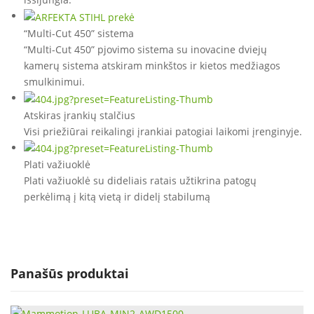
“Multi-Cut 450” sistema
“Multi-Cut 450” pjovimo sistema su inovacine dviejų
kamerų sistema atskiram minkštos ir kietos medžiagos
smulkinimui.
Atskiras įrankių stalčius
Visi priežiūrai reikalingi įrankiai patogiai laikomi įrenginyje.
Plati važiuoklė
Plati važiuoklė su dideliais ratais užtikrina patogų
perkėlimą į kitą vietą ir didelį stabilumą
Panašūs produktai