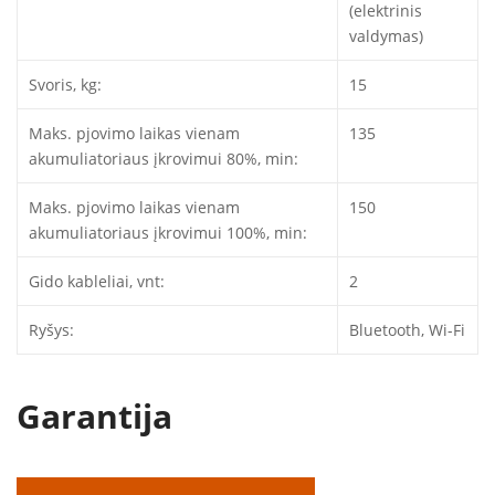
(elektrinis
valdymas)
Svoris, kg:
15
Maks. pjovimo laikas vienam
135
akumuliatoriaus įkrovimui 80%, min:
Maks. pjovimo laikas vienam
150
akumuliatoriaus įkrovimui 100%, min:
Gido kableliai, vnt:
2
Ryšys:
Bluetooth, Wi-Fi
Garantija