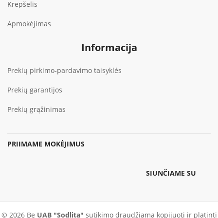
Krepšelis
Apmokėjimas
Informacija
Prekių pirkimo-pardavimo taisyklės
Prekių garantijos
Prekių grąžinimas
PRIIMAME MOKĖJIMUS
SIUNČIAME SU
© 2026 Be
UAB "Sodlita"
sutikimo draudžiama kopijuoti ir platinti