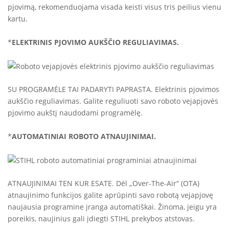
pjovimą, rekomenduojama visada keisti visus tris peilius vienu
kartu.
*
ELEKTRINIS PJOVIMO AUKŠČIO REGULIAVIMAS.
SU PROGRAMĖLE TAI PADARYTI PAPRASTA. Elektrinis pjovimos
aukščio reguliavimas. Galite reguliuoti savo roboto vejapjovės
pjovimo aukštį naudodami programėlę.
*
AUTOMATINIAI ROBOTO ATNAUJINIMAI.
ATNAUJINIMAI TEN KUR ESATE. Dėl „Over-The-Air“ (OTA)
atnaujinimo funkcijos galite aprūpinti savo robotą vejapjovę
naujausia programine įranga automatiškai. Žinoma, jeigu yra
poreikis, naujinius gali įdiegti STIHL prekybos atstovas.