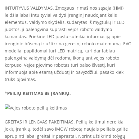
INTUITYVUS VALDYMAS. Žmogaus ir mašinos sąsaja (HMI)
leidžia labai intuityviai valdyti įrenginį naudojant kelis
elementus. Valdymo skydelis, sudarytas iš mygtukų ir LED
juostos, ji palengvina suprasti vejos roboto valdymo
komandas. Priekinė LED juosta suteikia informaciją apie
įrenginio būseną ir užtikrina geresnį roboto matomumą. EVO
modeliai papildomai turi LED matricą, kuri dar labiau
palengvina valdymą dėl rodomų ikonų ant vejos roboto
korpuso. Vejos pjovimo robotas turi balso išvestį, kuri
informuoja apie esamą užduotį ir pavyzdžiui, pasako kiek
truks pjovimas.
*
PEILIŲ KEITIMAS BE ĮRANKIŲ.
GREITAS IR LENGVAS PAKEITIMAS. Peilių keitimui nereikia
jokių įrankių, todėl savo iMOW robotą naujais peiliais galite
aprūpinti labai greitai ir paprastai. Norint užtikrinti tolygų