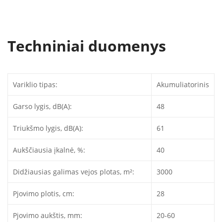
Techniniai duomenys
Variklio tipas:
Akumuliatorinis
Garso lygis, dB(A):
48
Triukšmo lygis, dB(A):
61
Aukščiausia įkalnė, %:
40
Didžiausias galimas vejos plotas, m²:
3000
Pjovimo plotis, cm:
28
Pjovimo aukštis, mm:
20-60