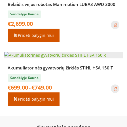
Belaidis vejos robotas Mammotion LUBA3 AWD 3000
Sandėlyje Kaune
€
2,699.00
Pridėti palyginimui
Akumuliatorinės gyvatvorių žirklės STIHL HSA 150 T
Sandėlyje Kaune
Price
€
699.00
€
749.00
–
range:
€699.00
Pridėti palyginimui
through
€749.00