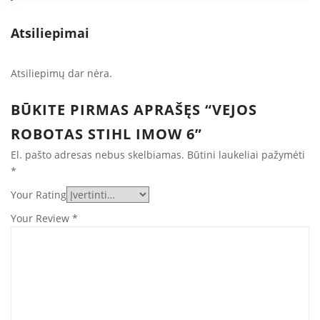
Atsiliepimai
Atsiliepimų dar nėra.
BŪKITE PIRMAS APRAŠĘS “VEJOS
ROBOTAS STIHL IMOW 6”
El. pašto adresas nebus skelbiamas.
Būtini laukeliai pažymėti
*
Your Rating
Your Review
*