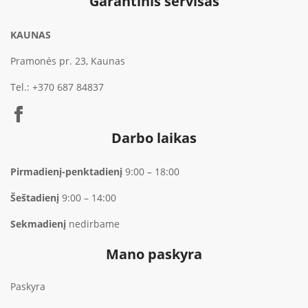
Garantinis servisas
KAUNAS
Pramonės pr. 23, Kaunas
Tel.:
+370 687 84837
Darbo laikas
Pirmadienį-penktadienį
9:00 – 18:00
Šeštadienį
9:00 – 14:00
Sekmadienį
nedirbame
Mano paskyra
Paskyra