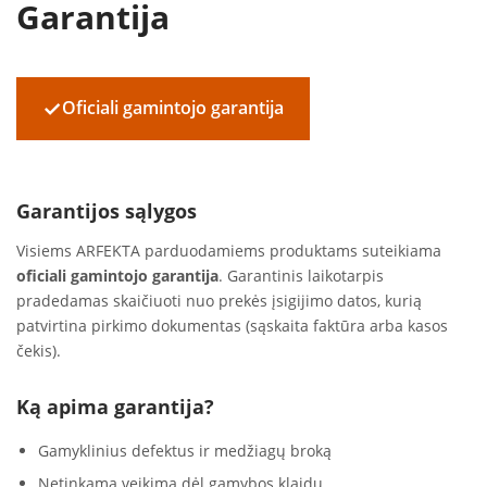
Garantija
✓
Oficiali gamintojo garantija
Garantijos sąlygos
Visiems ARFEKTA parduodamiems produktams suteikiama
oficiali gamintojo garantija
. Garantinis laikotarpis
pradedamas skaičiuoti nuo prekės įsigijimo datos, kurią
patvirtina pirkimo dokumentas (sąskaita faktūra arba kasos
čekis).
Ką apima garantija?
Gamyklinius defektus ir medžiagų broką
Netinkamą veikimą dėl gamybos klaidų