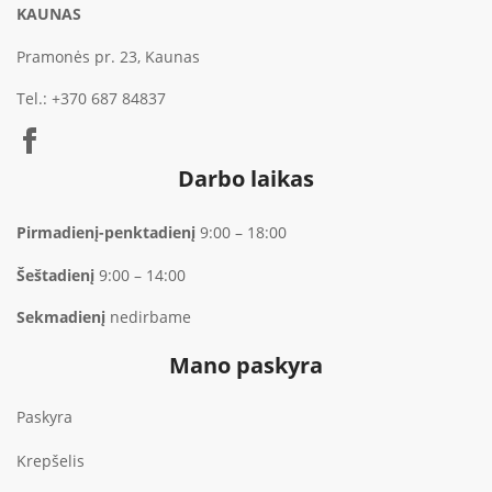
KAUNAS
Pramonės pr. 23, Kaunas
Tel.:
+370 687 84837
Darbo laikas
Pirmadienį-penktadienį
9:00 – 18:00
Šeštadienį
9:00 – 14:00
Sekmadienį
nedirbame
Mano paskyra
Paskyra
Krepšelis