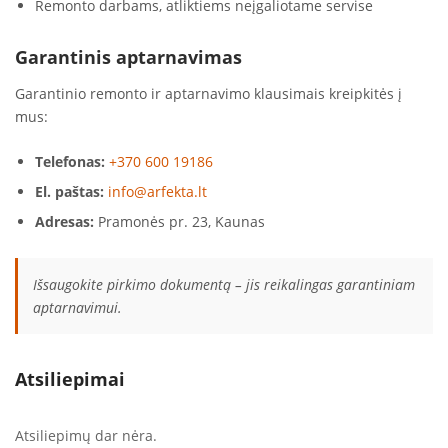
Remonto darbams, atliktiems neįgaliotame servise
Garantinis aptarnavimas
Garantinio remonto ir aptarnavimo klausimais kreipkitės į
mus:
Telefonas:
+370 600 19186
El. paštas:
info@arfekta.lt
Adresas:
Pramonės pr. 23, Kaunas
Išsaugokite pirkimo dokumentą – jis reikalingas garantiniam
aptarnavimui.
Atsiliepimai
Atsiliepimų dar nėra.