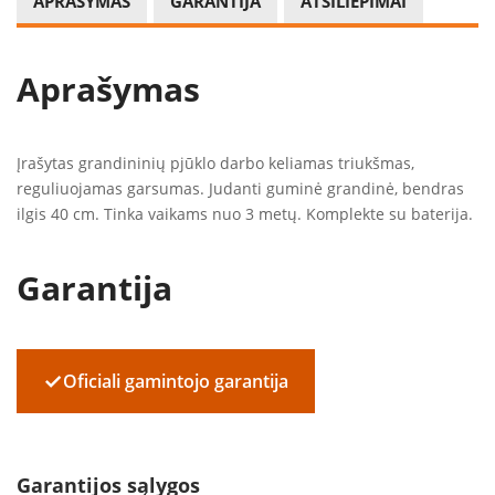
APRAŠYMAS
GARANTIJA
ATSILIEPIMAI
Aprašymas
Įrašytas grandininių pjūklo darbo keliamas triukšmas,
reguliuojamas garsumas. Judanti guminė grandinė, bendras
ilgis 40 cm. Tinka vaikams nuo 3 metų. Komplekte su baterija.
Garantija
✓
Oficiali gamintojo garantija
Garantijos sąlygos