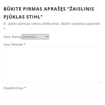
BŪKITE PIRMAS APRAŠĘS “ŽAISLINIS
PJŪKLAS STIHL”
El. pašto adresas nebus skelbiamas.
Būtini laukeliai pažymėti
*
Your Rating
Your Review
*
Pavadinimas
*