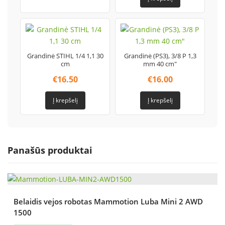
Grandinė STIHL 1/4 1,1 30
Grandinė (PS3), 3/8 P 1,3
cm
mm 40 cm"
€
16.50
€
16.00
Į krepšelį
Į krepšelį
Panašūs produktai
Belaidis vejos robotas Mammotion Luba Mini 2 AWD
1500