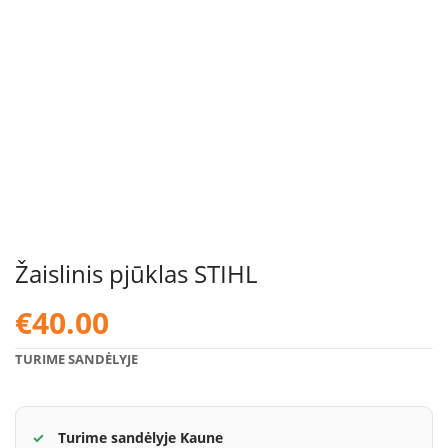
Žaislinis pjūklas STIHL
€
40.00
TURIME SANDĖLYJE
Turime sandėlyje Kaune