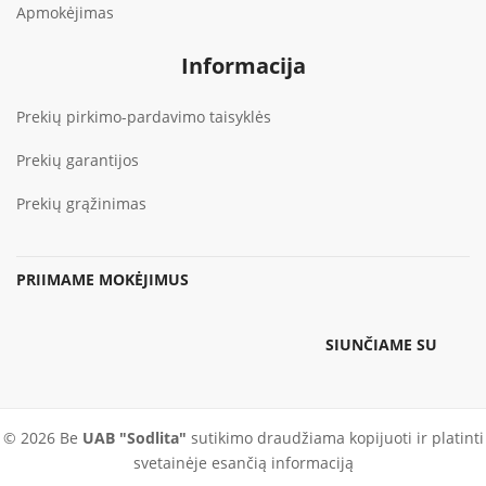
Apmokėjimas
Informacija
Prekių pirkimo-pardavimo taisyklės
Prekių garantijos
Prekių grąžinimas
PRIIMAME MOKĖJIMUS
SIUNČIAME SU
© 2026 Be
UAB "Sodlita"
sutikimo draudžiama kopijuoti ir platinti
svetainėje esančią informaciją