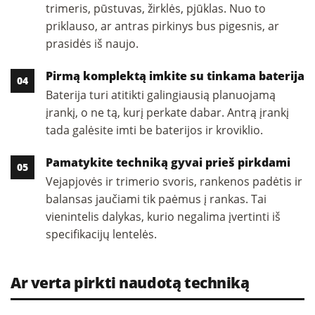
trimeris, pūstuvas, žirklės, pjūklas. Nuo to
priklauso, ar antras pirkinys bus pigesnis, ar
prasidės iš naujo.
Pirmą komplektą imkite su tinkama baterija
Baterija turi atitikti galingiausią planuojamą
įrankį, o ne tą, kurį perkate dabar. Antrą įrankį
tada galėsite imti be baterijos ir kroviklio.
Pamatykite techniką gyvai prieš pirkdami
Vejapjovės ir trimerio svoris, rankenos padėtis ir
balansas jaučiami tik paėmus į rankas. Tai
vienintelis dalykas, kurio negalima įvertinti iš
specifikacijų lentelės.
Ar verta pirkti naudotą techniką