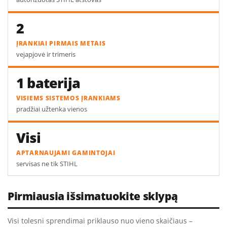
2
ĮRANKIAI PIRMAIS METAIS
vejapjovė ir trimeris
1 baterija
VISIEMS SISTEMOS ĮRANKIAMS
pradžiai užtenka vienos
Visi
APTARNAUJAMI GAMINTOJAI
servisas ne tik STIHL
Pirmiausia išsimatuokite sklypą
Visi tolesni sprendimai priklauso nuo vieno skaičiaus –