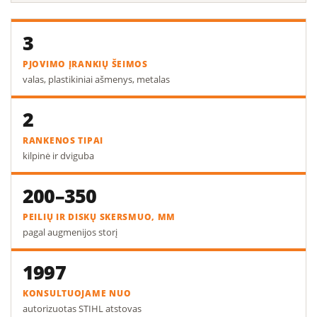
3
PJOVIMO ĮRANKIŲ ŠEIMOS
valas, plastikiniai ašmenys, metalas
2
RANKENOS TIPAI
kilpinė ir dviguba
200–350
PEILIŲ IR DISKŲ SKERSMUO, MM
pagal augmenijos storį
1997
KONSULTUOJAME NUO
autorizuotas STIHL atstovas