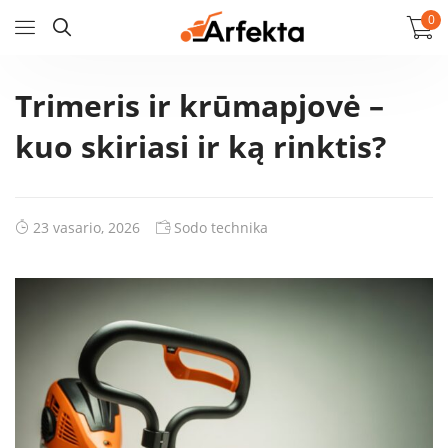
0
Trimeris ir krūmapjovė –
kuo skiriasi ir ką rinktis?
23 vasario, 2026
Sodo technika