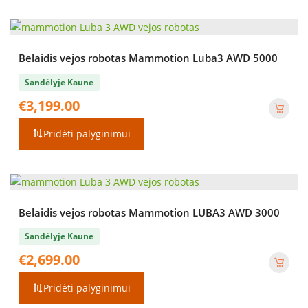
Belaidis vejos robotas Mammotion Luba3 AWD 5000
Sandėlyje Kaune
€
3,199.00
Pridėti palyginimui
Belaidis vejos robotas Mammotion LUBA3 AWD 3000
Sandėlyje Kaune
€
2,699.00
Pridėti palyginimui