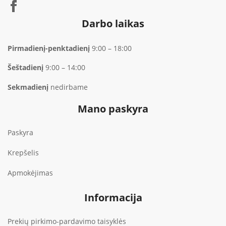
Darbo laikas
Pirmadienį-penktadienį
9:00 – 18:00
Šeštadienį
9:00 – 14:00
Sekmadienį
nedirbame
Mano paskyra
Paskyra
Krepšelis
Apmokėjimas
Informacija
Prekių pirkimo-pardavimo taisyklės