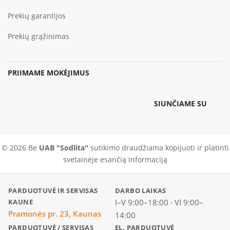
Prekių garantijos
Prekių grąžinimas
PRIIMAME MOKĖJIMUS
SIUNČIAME SU
© 2026 Be
UAB "Sodlita"
sutikimo draudžiama kopijuoti ir platinti
svetainėje esančią informaciją
PARDUOTUVĖ IR SERVISAS
DARBO LAIKAS
KAUNE
I–V 9:00–18:00 · VI 9:00–
Pramonės pr. 23, Kaunas
14:00
PARDUOTUVĖ / SERVISAS
EL. PARDUOTUVĖ