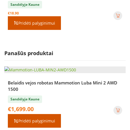
Sandėlyje Kaune
€
18.90
Pridėti palyginimui
Panašūs produktai
Belaidis vejos robotas Mammotion Luba Mini 2 AWD
1500
Sandėlyje Kaune
€
1,699.00
Pridėti palyginimui