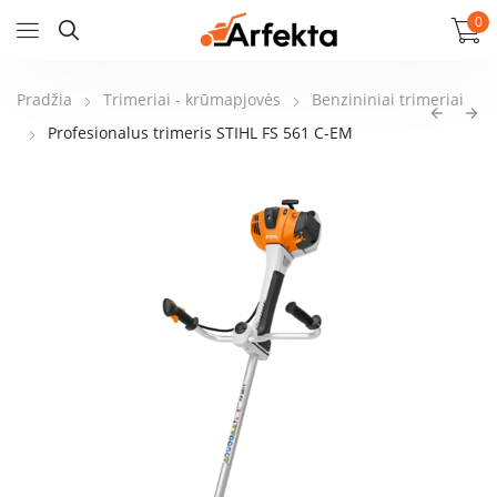
0
Pradžia
Trimeriai - krūmapjovės
Benzininiai trimeriai
Profesionalus trimeris STIHL FS 561 C-EM