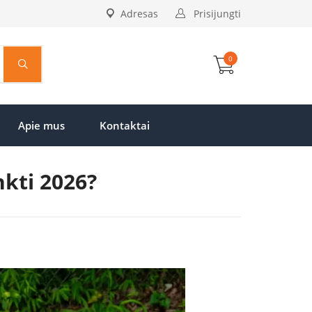
Adresas
Prisijungti
0
Apie mus
Kontaktai
nkti 2026?