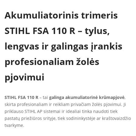
Akumuliatorinis trimeris
STIHL FSA 110 R – tylus,
lengvas ir galingas įrankis
profesionaliam žolės
pjovimui
STIHL FSA 110 R
– tai
galinga akumuliatorinė krūmapjovė
,
skirta profesionaliam ir reikliam privačiam žolės pjovimui. Ji
priklauso STIHL AP sistemai ir idealiai tinka naudoti tiek
pastatų priežiūros srityje, tiek sodininkystėje ar kraštovaizdžio
tvarkyme.