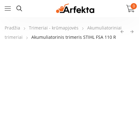
0
Pradžia
Trimeriai - krūmapjovės
Akumuliatoriniai
trimeriai
Akumuliatorinis trimeris STIHL FSA 110 R