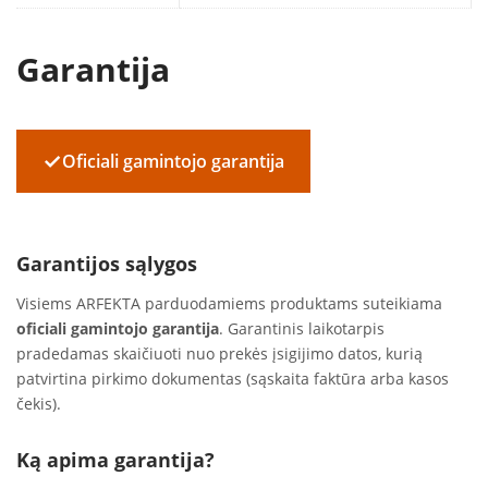
Garantija
✓
Oficiali gamintojo garantija
Garantijos sąlygos
Visiems ARFEKTA parduodamiems produktams suteikiama
oficiali gamintojo garantija
. Garantinis laikotarpis
pradedamas skaičiuoti nuo prekės įsigijimo datos, kurią
patvirtina pirkimo dokumentas (sąskaita faktūra arba kasos
čekis).
Ką apima garantija?