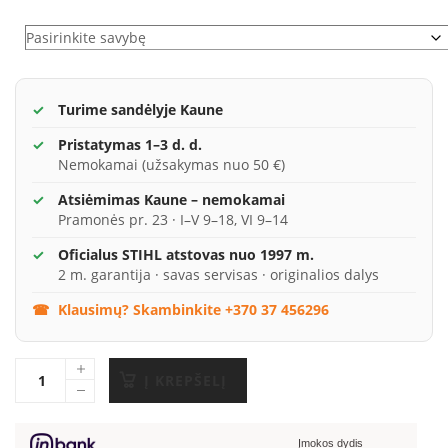
Variantai
Turime sandėlyje Kaune
Pristatymas 1–3 d. d.
Nemokamai (užsakymas nuo 50 €)
Atsiėmimas Kaune – nemokamai
Pramonės pr. 23 · I–V 9–18, VI 9–14
Oficialus STIHL atstovas nuo 1997 m.
2 m. garantija · savas servisas · originalios dalys
Klausimų? Skambinkite +370 37 456296
Į KREPŠELĮ
Įmokos dydis