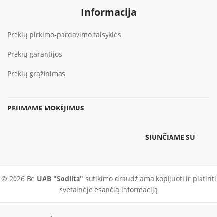
Informacija
Prekių pirkimo-pardavimo taisyklės
Prekių garantijos
Prekių grąžinimas
PRIIMAME MOKĖJIMUS
SIUNČIAME SU
© 2026 Be
UAB "Sodlita"
sutikimo draudžiama kopijuoti ir platinti
svetainėje esančią informaciją