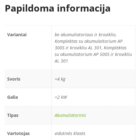
Papildoma informacija
Variantai
be akumuliatoriaus ir kroviklio,
Komplektas su akumulaitorium AP
300S ir krovikliu AL 301, Komplektas
su akumuliatorium AP 500S ir krovikliu
AL 301
Svoris
<4 kg
Galia
<2 kW
Tipas
Akumuliatorinis
Vartotojas
vidutinės klasės