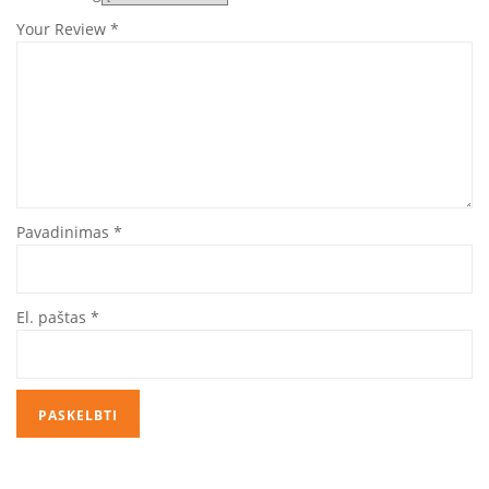
Your Review
*
Pavadinimas
*
El. paštas
*