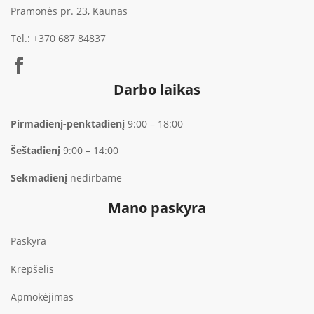
Pramonės pr. 23, Kaunas
Tel.:
+370 687 84837
Darbo laikas
Pirmadienį-penktadienį
9:00 – 18:00
Šeštadienį
9:00 – 14:00
Sekmadienį
nedirbame
Mano paskyra
Paskyra
Krepšelis
Apmokėjimas