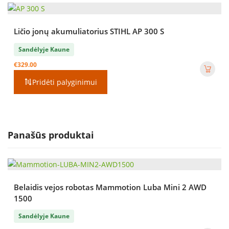
Ličio jonų akumuliatorius STIHL AP 300 S
Sandėlyje Kaune
€
329.00
Pridėti palyginimui
Panašūs produktai
Belaidis vejos robotas Mammotion Luba Mini 2 AWD
1500
Sandėlyje Kaune