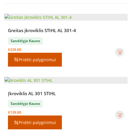
Greitas įkroviklis STIHL AL 301-4
Sandėlyje Kaune
€
339.00
Pridėti palyginimui
Įkroviklis AL 301 STIHL
Sandėlyje Kaune
€
139.00
Pridėti palyginimui