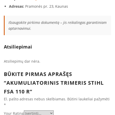
Adresas:
Pramonės pr. 23, Kaunas
Išsaugokite pirkimo dokumentą – jis reikalingas garantiniam
aptarnavimui.
Atsiliepimai
Atsiliepimų dar nėra.
BŪKITE PIRMAS APRAŠĘS
“AKUMULIATORINIS TRIMERIS STIHL
FSA 110 R”
El. pašto adresas nebus skelbiamas.
Būtini laukeliai pažymėti
*
Your Rating