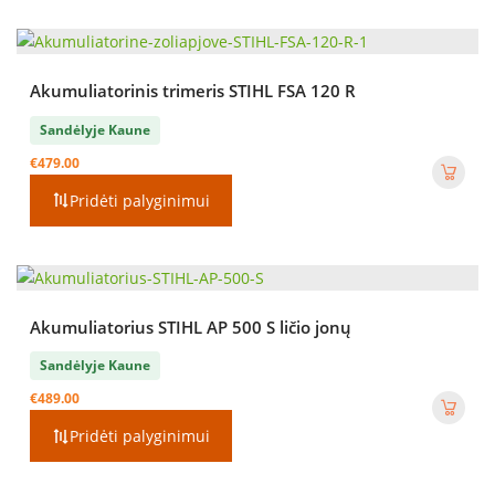
Akumuliatorinis trimeris STIHL FSA 120 R
Sandėlyje Kaune
€
479.00
Pridėti palyginimui
Akumuliatorius STIHL AP 500 S ličio jonų
Sandėlyje Kaune
€
489.00
Pridėti palyginimui