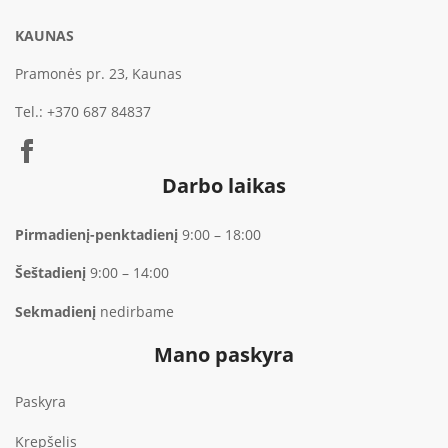
KAUNAS
Pramonės pr. 23, Kaunas
Tel.:
+370 687 84837
Darbo laikas
Pirmadienį-penktadienį
9:00 – 18:00
Šeštadienį
9:00 – 14:00
Sekmadienį
nedirbame
Mano paskyra
Paskyra
Krepšelis