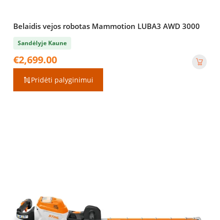
Belaidis vejos robotas Mammotion LUBA3 AWD 3000
Sandėlyje Kaune
€
2,699.00
Pridėti palyginimui