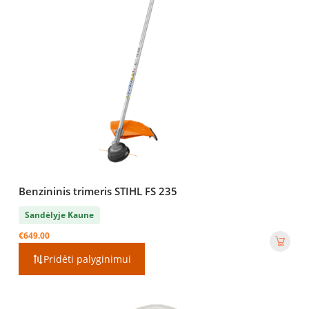
Benzininis trimeris STIHL FS 235
Sandėlyje Kaune
€
649.00
Pridėti palyginimui