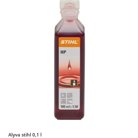
Alyva stihl 0,1 l