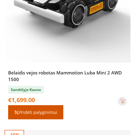
Belaidis vejos robotas Mammotion Luba Mini 2 AWD
1500
Sandėlyje Kaune
€
1,699.00
Pridėti palyginimui