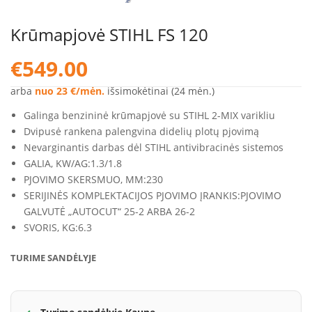
Krūmapjovė STIHL FS 120
€
549.00
arba
nuo 23 €/mėn.
išsimokėtinai (24 mėn.)
Galinga benzininė krūmapjovė su STIHL 2-MIX varikliu
Dvipusė rankena palengvina didelių plotų pjovimą
Nevarginantis darbas dėl STIHL antivibracinės sistemos
GALIA, KW/AG:
1.3/1.8
PJOVIMO SKERSMUO, MM:
230
SERIJINĖS KOMPLEKTACIJOS PJOVIMO ĮRANKIS:
PJOVIMO
GALVUTĖ „AUTOCUT“ 25-2 ARBA 26-2
SVORIS, KG:
6.3
TURIME SANDĖLYJE