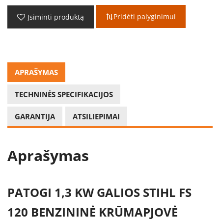
Pridėti palyginimui
Įsiminti produktą
APRAŠYMAS
TECHNINĖS SPECIFIKACIJOS
GARANTIJA
ATSILIEPIMAI
Aprašymas
PATOGI 1,3 KW GALIOS STIHL FS
120 BENZININĖ KRŪMAPJOVĖ