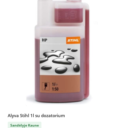
Alyva Stihl 1l su dozatorium
Sandėlyje Kaune