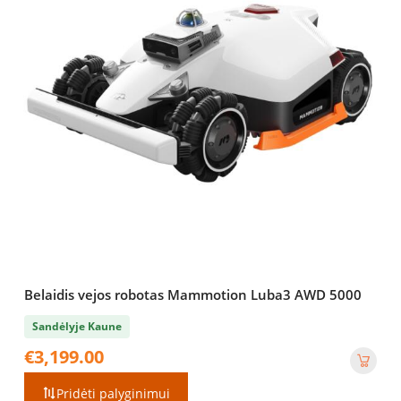
Belaidis vejos robotas Mammotion Luba3 AWD 5000
Sandėlyje Kaune
€
3,199.00
Pridėti palyginimui