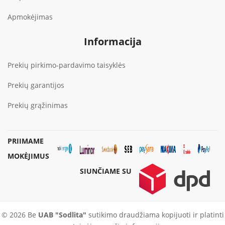
Apmokėjimas
Informacija
Prekių pirkimo-pardavimo taisyklės
Prekių garantijos
Prekių grąžinimas
PRIIMAME
MOKĖJIMUS
SIUNČIAME SU
© 2026 Be
UAB "Sodlita"
sutikimo draudžiama kopijuoti ir platinti