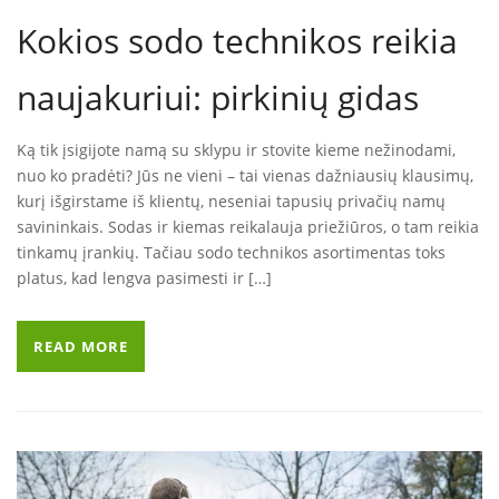
Kokios sodo technikos reikia
naujakuriui: pirkinių gidas
Ką tik įsigijote namą su sklypu ir stovite kieme nežinodami,
nuo ko pradėti? Jūs ne vieni – tai vienas dažniausių klausimų,
kurį išgirstame iš klientų, neseniai tapusių privačių namų
savininkais. Sodas ir kiemas reikalauja priežiūros, o tam reikia
tinkamų įrankių. Tačiau sodo technikos asortimentas toks
platus, kad lengva pasimesti ir […]
READ MORE