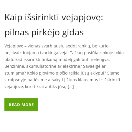
Kaip išsirinkti vejapjovę:
pilnas pirkėjo gidas
Vejapjovė – vienas svarbiausių sodo įrankių, be kurio
neįsivaizduojama tvarkinga veja. Tačiau pasiūla rinkoje tokia
plati, kad išsirinkti tinkamą modelį gali būti nelengva.
Benzininė, akumuliatorinė ar elektrinė? Savaeigė ar
stumiama? Kokio pjovimo pločio reikia jūsų sklypui? Šiame
straipsnyje padėsime atsakyti į šiuos klausimus ir išsirinkti
vejapjovę, kuri tikrai atitiks jūsų […]
READ MORE