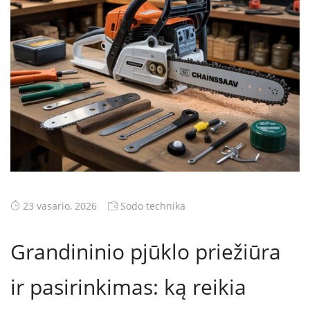
23 vasario, 2026
Sodo technika
Grandininio pjūklo priežiūra
ir pasirinkimas: ką reikia