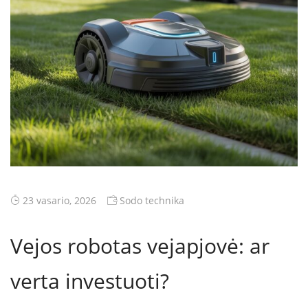
23 vasario, 2026
Sodo technika
Vejos robotas vejapjovė: ar
verta investuoti?