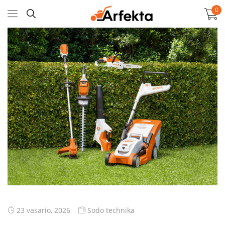
0
23 vasario, 2026
Sodo technika