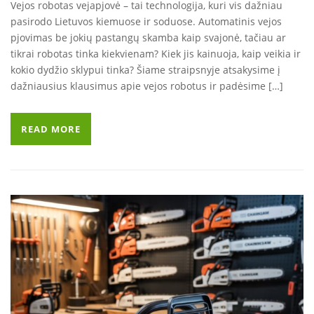
Vejos robotas vejapjovė – tai technologija, kuri vis dažniau
pasirodo Lietuvos kiemuose ir soduose. Automatinis vejos
pjovimas be jokių pastangų skamba kaip svajonė, tačiau ar
tikrai robotas tinka kiekvienam? Kiek jis kainuoja, kaip veikia ir
kokio dydžio sklypui tinka? Šiame straipsnyje atsakysime į
dažniausius klausimus apie vejos robotus ir padėsime […]
READ MORE