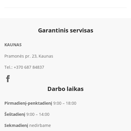
Garantinis servisas
KAUNAS
Pramonės pr. 23, Kaunas
Tel.:
+370 687 84837
Darbo laikas
Pirmadienį-penktadienį
9:00 – 18:00
Šeštadienį
9:00 – 14:00
Sekmadienį
nedirbame