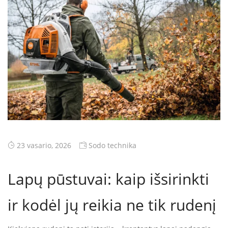
23 vasario, 2026
Sodo technika
Lapų pūstuvai: kaip išsirinkti
ir kodėl jų reikia ne tik rudenį