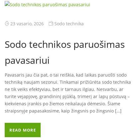
23 vasario, 2026
Sodo technika
Sodo technikos paruošimas
pavasariui
Pavasaris jau čia pat, o tai reiškia, kad laikas paruošti sodo
techniką naujam sezonui. Tinkamai prižiūrėta sodo technika
ne tik veiks efektyviau, bet ir tarnaus ilgiau. Nesvarbu, ar
turite vejapjovę, grandininį pjūklą, trimerį ar lapų pūstuvą –
kiekvienas įrankis po žiemos reikalauja dėmesio. Šiame
straipsnyje papasakosime, kaip žingsnis po žingsnio […]
READ MORE