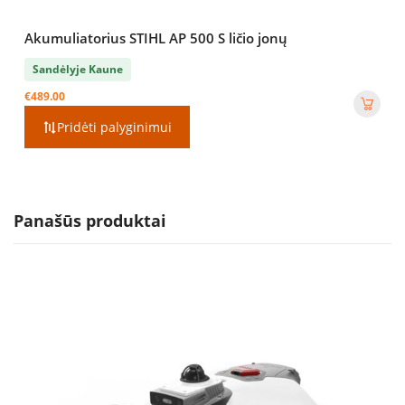
Akumuliatorius STIHL AP 500 S ličio jonų
Sandėlyje Kaune
€
489.00
Pridėti palyginimui
Panašūs produktai