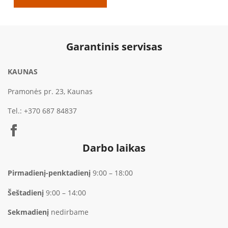
through
€749.00
Garantinis servisas
KAUNAS
Pramonės pr. 23, Kaunas
Tel.:
+370 687 84837
Darbo laikas
Pirmadienį-penktadienį
9:00 – 18:00
Šeštadienį
9:00 – 14:00
Sekmadienį
nedirbame