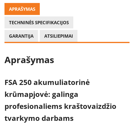
APRAŠYMAS
TECHNINĖS SPECIFIKACIJOS
GARANTIJA
ATSILIEPIMAI
Aprašymas
FSA 250 akumuliatorinė
krūmapjovė: galinga
profesionaliems kraštovaizdžio
tvarkymo darbams