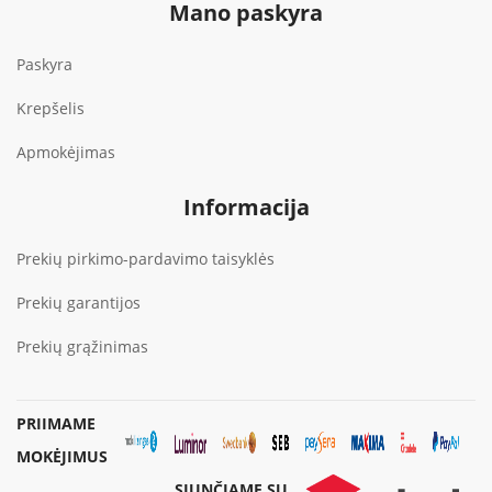
Mano paskyra
Paskyra
Krepšelis
Apmokėjimas
Informacija
Prekių pirkimo-pardavimo taisyklės
Prekių garantijos
Prekių grąžinimas
PRIIMAME
MOKĖJIMUS
SIUNČIAME SU