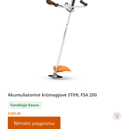
Akumuliatorinė krūmapjovė STIHL FSA 200
Sandėlyje Kaune
€
789.00
Pridėti palyginimui