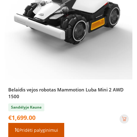
Belaidis vejos robotas Mammotion Luba Mini 2 AWD
1500
Sandėlyje Kaune
€
1,699.00
Pridėti palyginimui