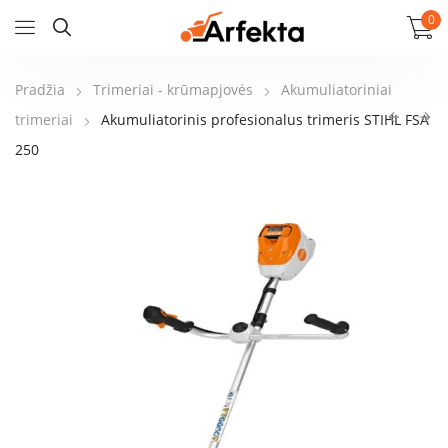
0
Pradžia
Trimeriai - krūmapjovės
Akumuliatoriniai
trimeriai
Akumuliatorinis profesionalus trimeris STIHL FSA
250