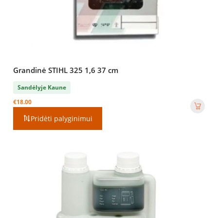
Grandinė STIHL 325 1,6 37 cm
Sandėlyje Kaune
€
18.00
Pridėti palyginimui