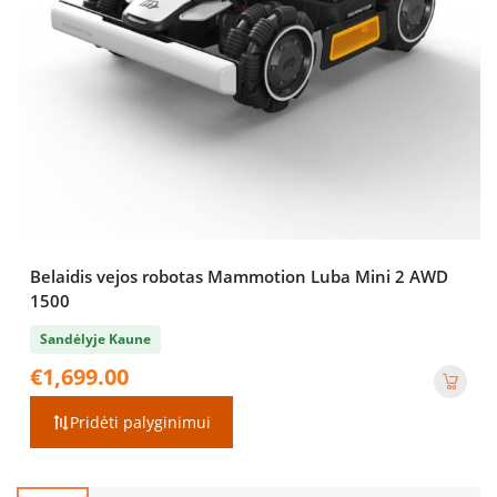
Belaidis vejos robotas Mammotion Luba Mini 2 AWD
1500
Sandėlyje Kaune
€
1,699.00
Pridėti palyginimui