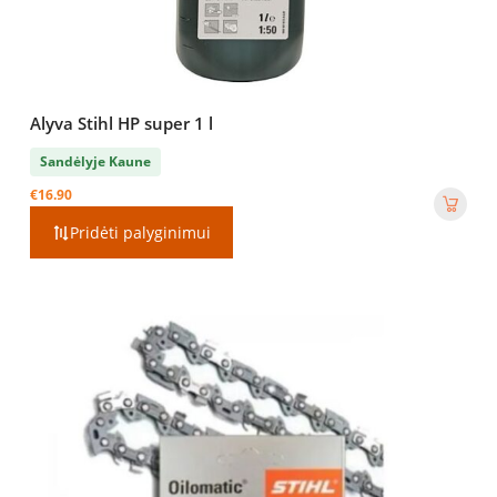
Alyva Stihl HP super 1 l
Sandėlyje Kaune
€
16.90
Pridėti palyginimui