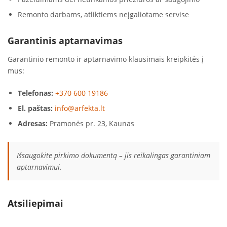
Remonto darbams, atliktiems neįgaliotame servise
Garantinis aptarnavimas
Garantinio remonto ir aptarnavimo klausimais kreipkitės į
mus:
Telefonas:
+370 600 19186
El. paštas:
info@arfekta.lt
Adresas:
Pramonės pr. 23, Kaunas
Išsaugokite pirkimo dokumentą – jis reikalingas garantiniam
aptarnavimui.
Atsiliepimai