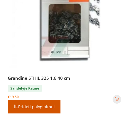
Grandinė STIHL 325 1,6 40 cm
Sandėlyje Kaune
€
19.50
Pridėti palyginimui