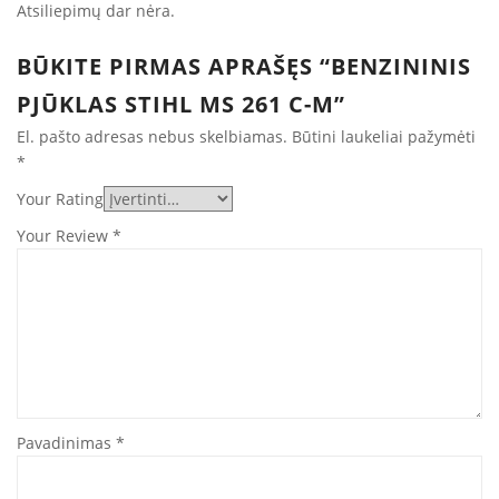
Atsiliepimų dar nėra.
BŪKITE PIRMAS APRAŠĘS “BENZININIS
PJŪKLAS STIHL MS 261 C-M”
El. pašto adresas nebus skelbiamas.
Būtini laukeliai pažymėti
*
Your Rating
Your Review
*
Pavadinimas
*