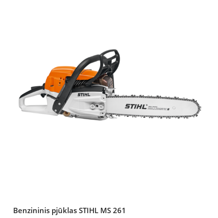
Benzininis pjūklas STIHL MS 261