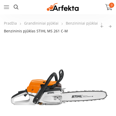
0
Pradžia
Grandininiai pjūklai
Benzininiai pjūklai
Benzininis pjūklas STIHL MS 261 C-M