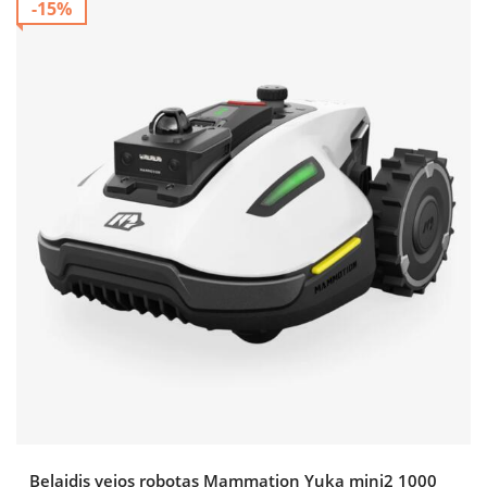
-15%
Belaidis vejos robotas Mammation Yuka mini2 1000