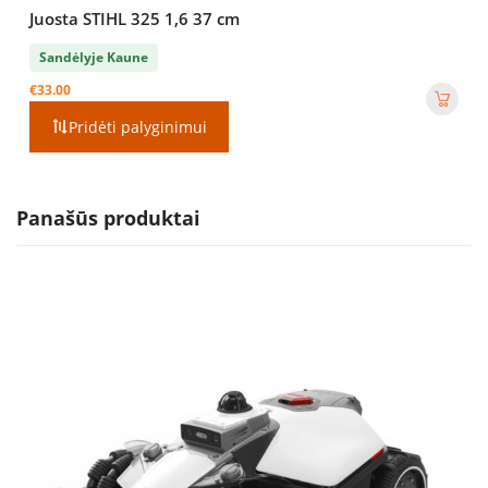
Juosta STIHL 325 1,6 37 cm
Sandėlyje Kaune
€
33.00
Pridėti palyginimui
Panašūs produktai