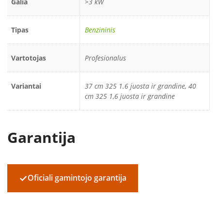
Galia
>3 kW
Tipas
Benzininis
Vartotojas
Profesionalus
Variantai
37 cm 325 1.6 juosta ir grandine, 40
cm 325 1,6 juosta ir grandine
Garantija
✓
Oficiali gamintojo garantija