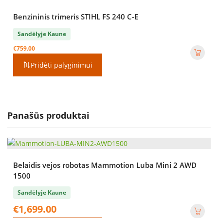
Benzininis trimeris STIHL FS 240 C-E
Sandėlyje Kaune
€
759.00
Pridėti palyginimui
Panašūs produktai
Belaidis vejos robotas Mammotion Luba Mini 2 AWD
1500
Sandėlyje Kaune
€
1,699.00