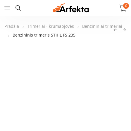
0
Pradžia
Trimeriai - krūmapjovės
Benzininiai trimeriai
Benzininis trimeris STIHL FS 235