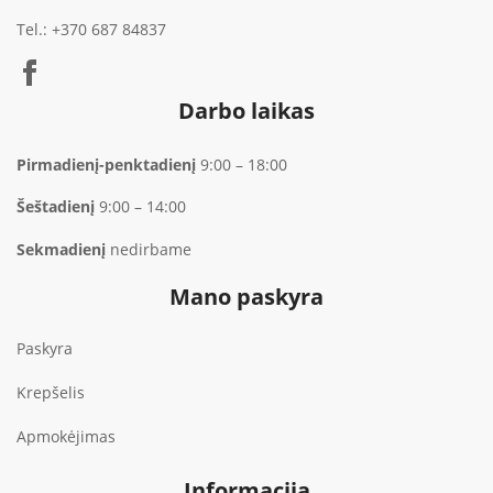
Tel.:
+370 687 84837
Darbo laikas
Pirmadienį-penktadienį
9:00 – 18:00
Šeštadienį
9:00 – 14:00
Sekmadienį
nedirbame
Mano paskyra
Paskyra
Krepšelis
Apmokėjimas
Informacija