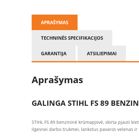
APRAŠYMAS
TECHNINĖS SPECIFIKACIJOS
GARANTIJA
ATSILIEPIMAI
Aprašymas
GALINGA STIHL FS 89 BENZI
STIHL FS 89 benzininė krūmapjovė, skirta pjauti ki
ilgesnei darbo trukmei, lankstus pavaros velenas ir