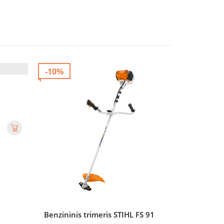
-10%
Benzininis trimeris STIHL FS 91